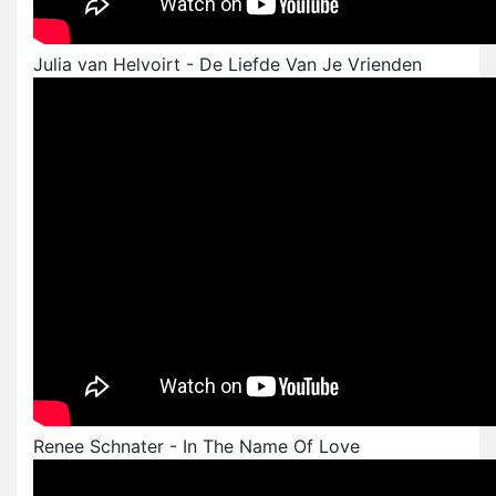
Julia van Helvoirt - De Liefde Van Je Vrienden
Renee Schnater - In The Name Of Love