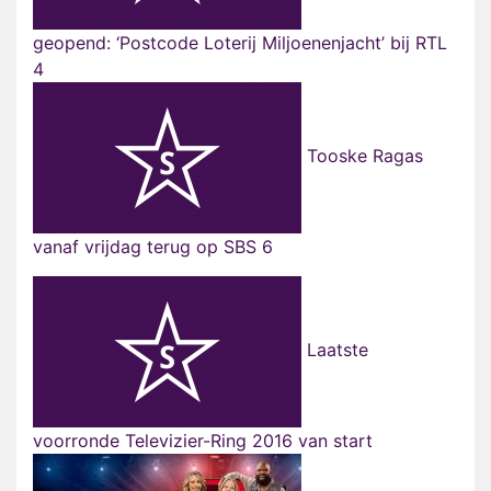
geopend: ‘Postcode Loterij Miljoenenjacht’ bij RTL
4
Tooske Ragas
vanaf vrijdag terug op SBS 6
Laatste
voorronde Televizier-Ring 2016 van start