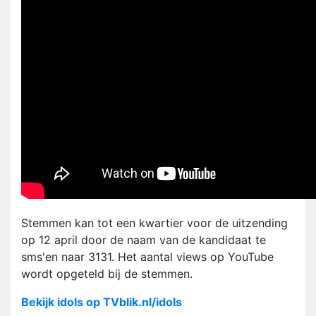
Stemmen kan tot een kwartier voor de uitzending
op 12 april door de naam van de kandidaat te
sms'en naar 3131. Het aantal views op YouTube
wordt opgeteld bij de stemmen.
Bekijk idols op TVblik.nl/idols