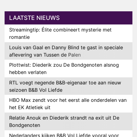
LAATSTE NIEUWS
Streamingtip: Élite combineert mysterie met
romantie
Louis van Gaal en Danny Blind te gast in speciale
aflevering van Tussen de Palen
Plottwist: Diederik zou De Bondgenoten alsnog
hebben verlaten
RTL voegt negende B&B-eigenaar toe aan nieuw
seizoen B&B Vol Liefde
HBO Max zendt voor het eerst alle onderdelen van
het EK Atletiek uit
Relatie Anouk en Diederik strandt na exit uit De
Bondgenoten
Nederlanders kijken B&B Vol Liefde vooral voor