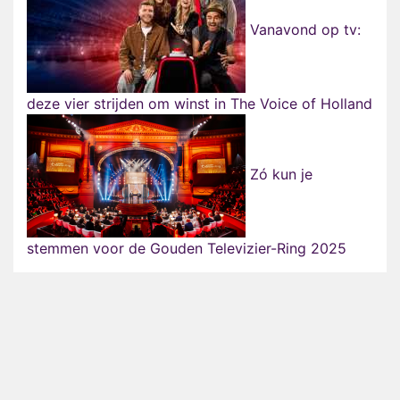
Vanavond op tv:
deze vier strijden om winst in The Voice of Holland
Zó kun je
stemmen voor de Gouden Televizier-Ring 2025