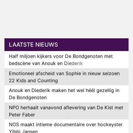
LAATSTE NIEUWS
Half miljoen kijkers voor De Bondgenoten met
bedscène van Anouk en Diederik
Emotioneel afscheid van Sophie in nieuw seizoen
22 Kids and Counting
Anouk en Diederik maken het wel héél gezellig in
De Bondgenoten
NPO herhaalt vanavond aflevering van De Kist met
Peter Faber
NOS maakt intieme documentaire over hockeyster
Yibbi Jansen