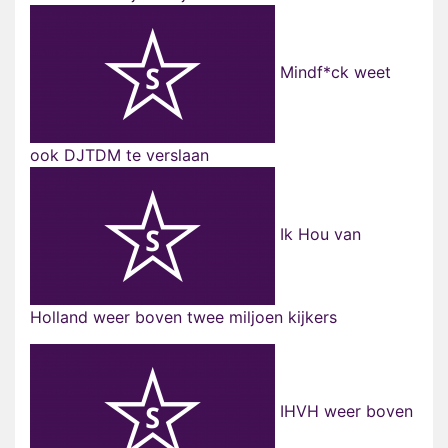
Mindf*ck weet
ook DJTDM te verslaan
Ik Hou van
Holland weer boven twee miljoen kijkers
IHVH weer boven