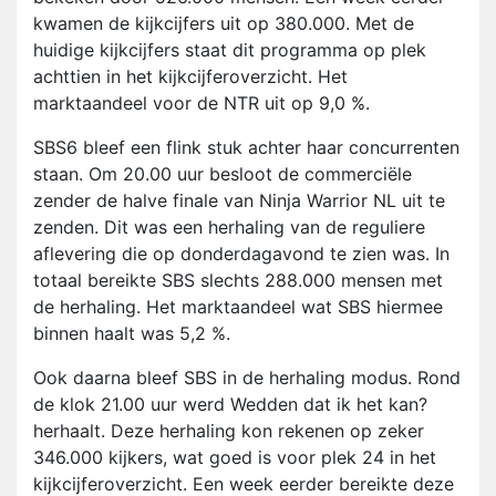
kwamen de kijkcijfers uit op 380.000. Met de
huidige kijkcijfers staat dit programma op plek
achttien in het kijkcijferoverzicht. Het
marktaandeel voor de NTR uit op 9,0 %.
SBS6 bleef een flink stuk achter haar concurrenten
staan. Om 20.00 uur besloot de commerciële
zender de halve finale van Ninja Warrior NL uit te
zenden. Dit was een herhaling van de reguliere
aflevering die op donderdagavond te zien was. In
totaal bereikte SBS slechts 288.000 mensen met
de herhaling. Het marktaandeel wat SBS hiermee
binnen haalt was 5,2 %.
Ook daarna bleef SBS in de herhaling modus. Rond
de klok 21.00 uur werd Wedden dat ik het kan?
herhaalt. Deze herhaling kon rekenen op zeker
346.000 kijkers, wat goed is voor plek 24 in het
kijkcijferoverzicht. Een week eerder bereikte deze