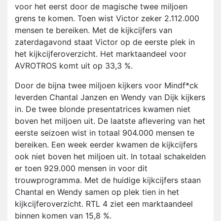
voor het eerst door de magische twee miljoen
grens te komen. Toen wist Victor zeker 2.112.000
mensen te bereiken. Met de kijkcijfers van
zaterdagavond staat Victor op de eerste plek in
het kijkcijferoverzicht. Het marktaandeel voor
AVROTROS komt uit op 33,3 %.
Door de bijna twee miljoen kijkers voor Mindf*ck
leverden Chantal Janzen en Wendy van Dijk kijkers
in. De twee blonde presentatrices kwamen niet
boven het miljoen uit. De laatste aflevering van het
eerste seizoen wist in totaal 904.000 mensen te
bereiken. Een week eerder kwamen de kijkcijfers
ook niet boven het miljoen uit. In totaal schakelden
er toen 929.000 mensen in voor dit
trouwprogramma. Met de huidige kijkcijfers staan
Chantal en Wendy samen op plek tien in het
kijkcijferoverzicht. RTL 4 ziet een marktaandeel
binnen komen van 15,8 %.