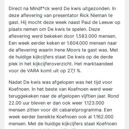
Direct na Mindf*ck werd De kwis uitgezonden. In
deze aflevering van presentator Rick Nieman te
gast. Hij mocht deze week naast Paul de Leeuw op
plaats nemen om De kwis te spelen. Deze
aflevering werd bekeken door 1.583.000 mensen.
Een week eerder keken er 1.604.000 mensen naar
de aflevering waarin Irene Moors te gast was. Met
de huidige kijkcijfers staat De kwis op de derde
plek in het kijkcijferoverzicht. Het marktaandeel
voor de VARA komt uit op 27,1 %.
Nadat De kwis was afgelopen was het tijd voor
Koefnoen. In het beste van Koefnoen werd weer
teruggekeken naar de afgelopen vijftien jaar. Rond
22.00 uur bleven er dan ook weer 1.123.000
mensen zitten voor dit cabaretprogramma. Een
week eerder bereikte Koefnoen ook al 1.162.000
mensen. Met de huidige kijkcijfers staat Koefnoen