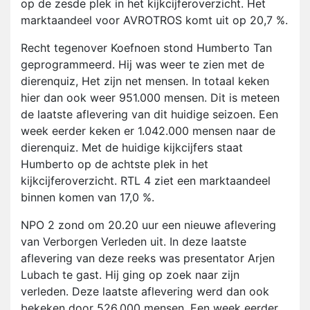
op de zesde plek in het kijkcijferoverzicht. Het
marktaandeel voor AVROTROS komt uit op 20,7 %.
Recht tegenover Koefnoen stond Humberto Tan
geprogrammeerd. Hij was weer te zien met de
dierenquiz, Het zijn net mensen. In totaal keken
hier dan ook weer 951.000 mensen. Dit is meteen
de laatste aflevering van dit huidige seizoen. Een
week eerder keken er 1.042.000 mensen naar de
dierenquiz. Met de huidige kijkcijfers staat
Humberto op de achtste plek in het
kijkcijferoverzicht. RTL 4 ziet een marktaandeel
binnen komen van 17,0 %.
NPO 2 zond om 20.20 uur een nieuwe aflevering
van Verborgen Verleden uit. In deze laatste
aflevering van deze reeks was presentator Arjen
Lubach te gast. Hij ging op zoek naar zijn
verleden. Deze laatste aflevering werd dan ook
bekeken door 526.000 mensen. Een week eerder