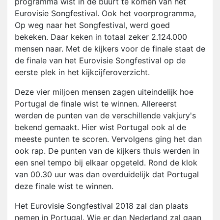
programma wist in de buurt te komen van het
Eurovisie Songfestival. Ook het voorprogramma,
Op weg naar het Songfestival, werd goed
bekeken. Daar keken in totaal zeker 2.124.000
mensen naar. Met de kijkers voor de finale staat de
de finale van het Eurovisie Songfestival op de
eerste plek in het kijkcijferoverzicht.
Deze vier miljoen mensen zagen uiteindelijk hoe
Portugal de finale wist te winnen. Allereerst
werden de punten van de verschillende vakjury's
bekend gemaakt. Hier wist Portugal ook al de
meeste punten te scoren. Vervolgens ging het dan
ook rap. De punten van de kijkers thuis werden in
een snel tempo bij elkaar opgeteld. Rond de klok
van 00.30 uur was dan overduidelijk dat Portugal
deze finale wist te winnen.
Het Eurovisie Songfestival 2018 zal dan plaats
nemen in Portugal. Wie er dan Nederland zal gaan