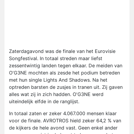
Zaterdagavond was de finale van het Eurovisie
Songfestival. In totaal streden maar liefst
zessentwintig landen tegen elkaar. De meiden van
O'G3NE mochten als zesde het podium betreden
met hun single Lights And Shadows. Na het
optreden barsten de zusjes in tranen uit. Zij gaven
alles wat zij in zich hadden. O'G3NE werd
uiteindelijk elfde in de ranglijst.
In totaal zaten er zeker 4.067.000 mensen klaar
voor de finale. AVROTROS hield zeker 64,2 % van
de kijkers de hele avond vast. Geen enkel ander