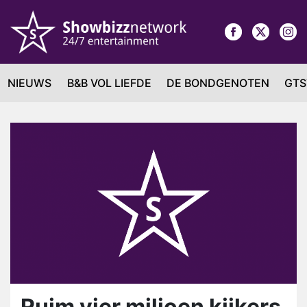
NIEUWS
B&B VOL LIEFDE
DE BONDGENOTEN
GTS
Ruim vier miljoen kijkers