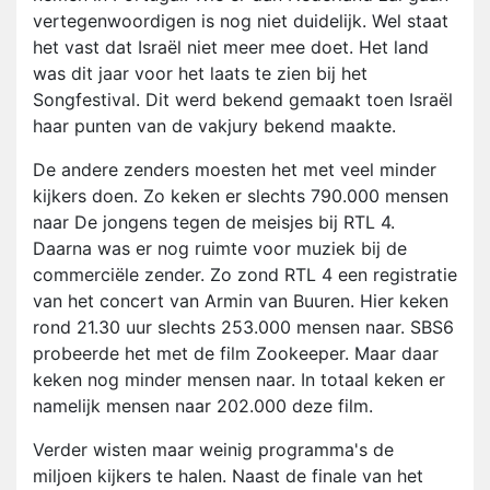
vertegenwoordigen is nog niet duidelijk. Wel staat
het vast dat Israël niet meer mee doet. Het land
was dit jaar voor het laats te zien bij het
Songfestival. Dit werd bekend gemaakt toen Israël
haar punten van de vakjury bekend maakte.
De andere zenders moesten het met veel minder
kijkers doen. Zo keken er slechts 790.000 mensen
naar De jongens tegen de meisjes bij RTL 4.
Daarna was er nog ruimte voor muziek bij de
commerciële zender. Zo zond RTL 4 een registratie
van het concert van Armin van Buuren. Hier keken
rond 21.30 uur slechts 253.000 mensen naar. SBS6
probeerde het met de film Zookeeper. Maar daar
keken nog minder mensen naar. In totaal keken er
namelijk mensen naar 202.000 deze film.
Verder wisten maar weinig programma's de
miljoen kijkers te halen. Naast de finale van het