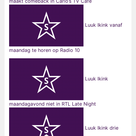
maakt comeback in Carlo’s TV Café
Luuk Ikink vanaf
maandag te horen op Radio 10
Luuk Ikink
maandagavond niet in RTL Late Night
Luuk Ikink drie