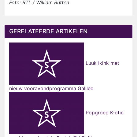
Foto: RTL / William Rutten
GERELATEERDE ARTIKELEN
Luuk Ikink met
nieuw vooravondprogramma Galileo
Popgroep K-otic