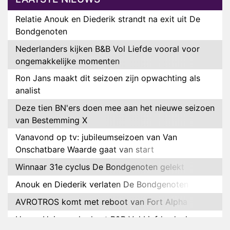
Relatie Anouk en Diederik strandt na exit uit De
Bondgenoten
Nederlanders kijken B&B Vol Liefde vooral voor
ongemakkelijke momenten
Ron Jans maakt dit seizoen zijn opwachting als
analist
Deze tien BN'ers doen mee aan het nieuwe seizoen
van Bestemming X
Vanavond op tv: jubileumseizoen van Van
Onschatbare Waarde gaat van start
Winnaar 31e cyclus De Bondgenoten gelekt
Anouk en Diederik verlaten De Bondgenoten
AVROTROS komt met reboot van Fort Alpha
Henny Huisman herkent B&B Vol Liefde-deelnemer