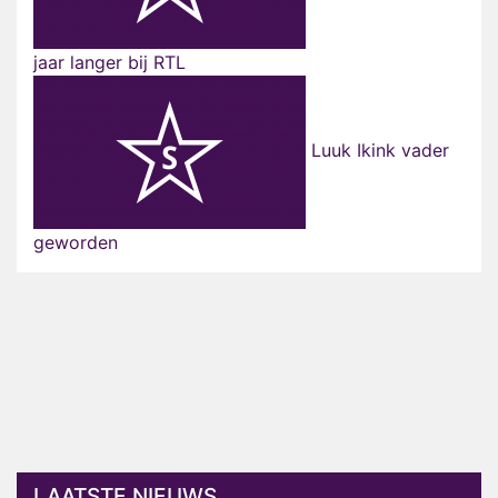
jaar langer bij RTL
Luuk Ikink vader
geworden
LAATSTE NIEUWS