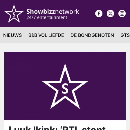
NIEUWS
B&B VOL LIEFDE
DE BONDGENOTEN
GTS
Luuk Ikink: ‘RTL stopt