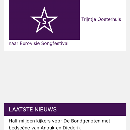
Trijntje Oosterhuis
naar Eurovisie Songfestival
LAATSTE NIEUWS
Half miljoen kijkers voor De Bondgenoten met
bedscène van Anouk en Diederik