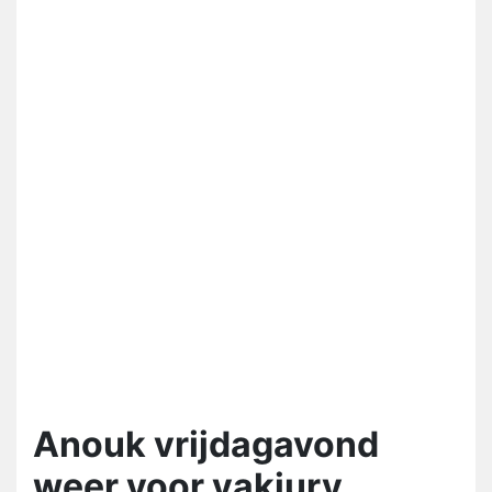
Anouk vrijdagavond
weer voor vakjury