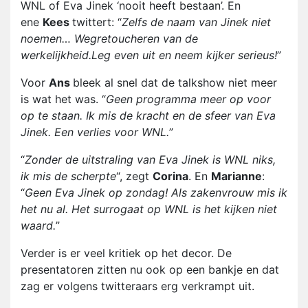
WNL of Eva Jinek ‘nooit heeft bestaan’. En
ene
Kees
twittert: “
Zelfs de naam van Jinek niet
noemen… Wegretoucheren van de
werkelijkheid.Leg even uit en neem kijker serieus!
”
Voor
Ans
bleek al snel dat de talkshow niet meer
is wat het was. “
Geen programma meer op voor
op te staan. Ik mis de kracht en de sfeer van Eva
Jinek. Een verlies voor WNL.
”
“
Zonder de uitstraling van Eva Jinek is WNL niks,
ik mis de scherpte
“, zegt
Corina
. En
Marianne
:
“
Geen Eva Jinek op zondag! Als zakenvrouw mis ik
het nu al. Het surrogaat op WNL is het kijken niet
waard.
”
Verder is er veel kritiek op het decor. De
presentatoren zitten nu ook op een bankje en dat
zag er volgens twitteraars erg verkrampt uit.