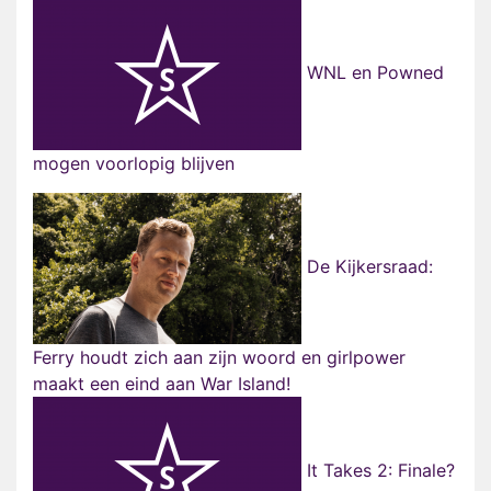
WNL en Powned
mogen voorlopig blijven
De Kijkersraad:
Ferry houdt zich aan zijn woord en girlpower
maakt een eind aan War Island!
It Takes 2: Finale?