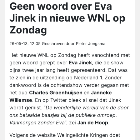
Geen woord over Eva
Jinek in nieuwe WNL op
Zondag
26-05-13, 12:05
Geschreven door Pieter Jongsma
Het nieuwe WNL op Zondag heeft vanochtend met
geen woord gerept over
Eva Jinek
, die de show
bijna twee jaar lang heeft gepresenteerd. Dat was
te zien in de uitzending op Nederland 1. Zonder
dankwoord is de ochtendshow verder gegaan met
het duo
Charles Groenhuijsen
en
Janneke
Willemse
. En op Twitter bleek al snel dat Jinek
wordt gemist. “
De wonderlijke wereld van de door
ons betaalde baasjes bij de publieke omroep.
Vanmorgen zonder Eva
“, zei
Jan de Hoop
.
Volgens de website Welingelichte Kringen doet