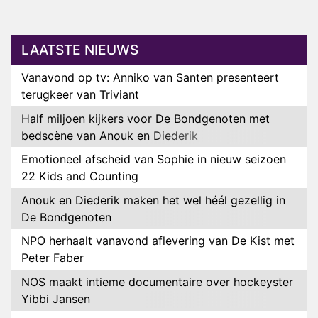
LAATSTE NIEUWS
Vanavond op tv: Anniko van Santen presenteert
terugkeer van Triviant
Half miljoen kijkers voor De Bondgenoten met
bedscène van Anouk en Diederik
Emotioneel afscheid van Sophie in nieuw seizoen
22 Kids and Counting
Anouk en Diederik maken het wel héél gezellig in
De Bondgenoten
NPO herhaalt vanavond aflevering van De Kist met
Peter Faber
NOS maakt intieme documentaire over hockeyster
Yibbi Jansen