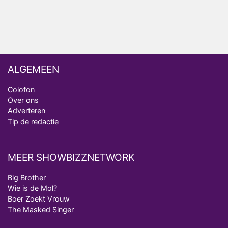
Ron Jans maakt dit seizoen zijn opwachting als
analist
ALGEMEEN
Colofon
Over ons
Adverteren
Tip de redactie
MEER SHOWBIZZNETWORK
Big Brother
Wie is de Mol?
Boer Zoekt Vrouw
The Masked Singer