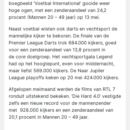
boegbeeld ‘Voetbal International’ gooide weer
hoge ogen, met een zenderaandeel van 24,2
procent (Mannen 20 – 49 jaar) op 13 mei.
Naast voetbal wisten ook darts en vechtsport de
mannelijke kijker te bekoren. De finale van de
Premier League Darts trok 684.000 kijkers, goed
voor een zenderaandeel van 13,8 procent in
de
core
doelgroep. Het vechtsportgala Legend
had op het hoogtepunt, even voor middernacht,
maar liefst 569.000 kijkers. De Naar Jupiler
League playoffs keken op 20 mei 424.000 kijkers.
Afgelopen meimaand werden de films van RTL 7
ronduit uitstekend bekeken. ‘Die Hard 4.0’ vestigde
zelfs een nieuw record voor de mannenzender
met 928.000 kijkers en een zenderaandeel van
20,1 procent in Mannen 20 – 49 jaar.