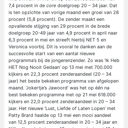
7,4 procent in de
core
doelgroep 20 – 34 jaar. Dat
is ten opzichte van vorige maand een groei van 28
procent (5,8 procent). De zender maakt een
opvallende stijging van 29 procent in de brede
doelgroep 20-49 jaar van 4,9 procent in april naar
6,3 procent in mei en streeft hierbij NET 5 en
Veronica voorbij. Dit is vooral te danken aan de
succesvolle start van een aantal nieuwe
programma’s bij de jongerenzender. Zo was ‘Ik Heb
HET Nog Nooit Gedaan’ op 13 mei met 700.000
kijkers en 22,3 procent zenderaandeel (20 – 34
jaar) het beste bekeken programma van afgelopen
maand. ‘Jokertje’s Jawoord’ was het op één na
best bekeken programma met op 21 mei 618.000
kijkers en 22,0 procent zenderaandeel in 20 – 34
jaar. Het nieuwe ‘Lust, Liefde of Laten Lopen’ met
Patty Brard haalde op 13 mei een mooi aandeel
van 12,5 procent zenderaandeel in 20 – 34 jaar en