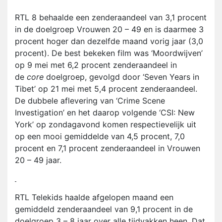
RTL 8 behaalde een zenderaandeel van 3,1 procent
in de doelgroep Vrouwen 20 – 49 en is daarmee 3
procent hoger dan dezelfde maand vorig jaar (3,0
procent). De best bekeken film was ‘Moordwijven’
op 9 mei met 6,2 procent zenderaandeel in
de
core
doelgroep, gevolgd door ‘Seven Years in
Tibet’ op 21 mei met 5,4 procent zenderaandeel.
De dubbele aflevering van ‘Crime Scene
Investigation’ en het daarop volgende ‘CSI: New
York’ op zondagavond komen respectievelijk uit
op een mooi gemiddelde van 4,5 procent, 7,0
procent en 7,1 procent zenderaandeel in Vrouwen
20 – 49 jaar.
RTL Telekids haalde afgelopen maand een
gemiddeld zenderaandeel van 9,1 procent in de
doelgroep 3 – 8 jaar over alle tijdvakken heen. Dat