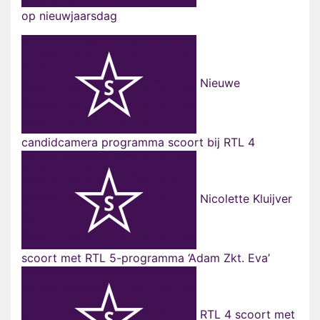
op nieuwjaarsdag
Nieuwe
candidcamera programma scoort bij RTL 4
Nicolette Kluijver
scoort met RTL 5-programma ‘Adam Zkt. Eva’
RTL 4 scoort met