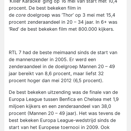
‘Killer Karaoke’ ging op 16 mei van start met 10,4
procent. De best bekeken film in
de
core
doelgroep was ‘Thor’ op 3 mei met 15,4
procent zenderaandeel in 20 – 34 jaar. In 6+ was
‘Red’ de best bekeken film met 800.000 kijkers.
RTL 7 had de beste meimaand sinds de start van
de mannenzender in 2005. Er werd een
zenderaandeel in de doelgroep Mannen 20 – 49
jaar bereikt van 8,6 procent, maar liefst 32
procent hoger dan mei 2012 (6,5 procent).
De best bekeken uitzending was de finale van de
Europa League tussen Benfica en Chelsea met 1,9
miljoen kijkers en een zenderaandeel van 38,0
procent (Mannen 20 – 49 jaar). Het was tevens de
best bekeken Europa League-wedstrijd sinds de
start van het Europese toernooi in 2009. Ook