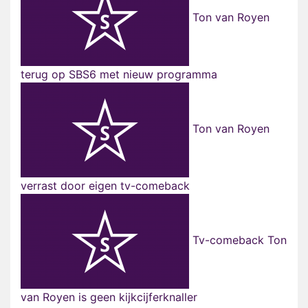
Ton van Royen
terug op SBS6 met nieuw programma
Ton van Royen
verrast door eigen tv-comeback
Tv-comeback Ton
van Royen is geen kijkcijferknaller