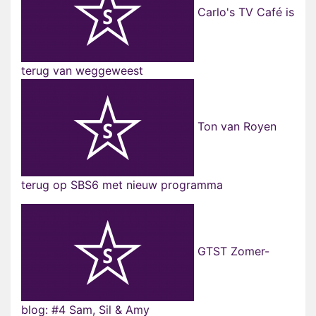
Carlo's TV Café is
terug van weggeweest
Ton van Royen
terug op SBS6 met nieuw programma
GTST Zomer-
blog: #4 Sam, Sil & Amy