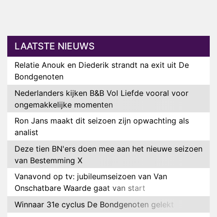
LAATSTE NIEUWS
Relatie Anouk en Diederik strandt na exit uit De
Bondgenoten
Nederlanders kijken B&B Vol Liefde vooral voor
ongemakkelijke momenten
Ron Jans maakt dit seizoen zijn opwachting als
analist
Deze tien BN'ers doen mee aan het nieuwe seizoen
van Bestemming X
Vanavond op tv: jubileumseizoen van Van
Onschatbare Waarde gaat van start
Winnaar 31e cyclus De Bondgenoten gelekt