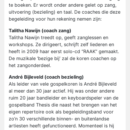
te boeken. Er wordt onder andere gelet op zang,
uitvoering (bezieling) en taal. De coaches die deze
begeleiding voor hun rekening nemen zijn
:
Talitha Nawijn (coach zang)
Talitha Nawijn treedt op, geeft zanglessen en
workshops. Ze dirigeert, schrijft zelf liederen en
heeft in 2009 haar eerst solo-cd “RAAK” gemaakt.
De muzikale ‘bezige bij’ zal de koren coachen op
het zangonderdeel.
André Bijleveld (coach bezieling)
Als leider van vele gospelkoren is André Bijleveld
al meer dan 30 jaar actief. Hij was onder andere
ruim 20 jaar bandleider en keyboardspeler van de
gospelband Thesis die naast het brengen van het
eigen repertoire ook als begeleidingsband voor
zo’n 30 verschillende binnen- en buitenlandse
artiesten heeft gefunctioneerd. Momenteel is hij