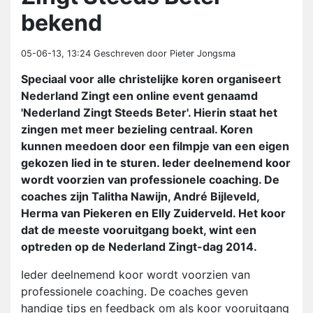
bekend
05-06-13, 13:24
Geschreven door Pieter Jongsma
Speciaal voor alle christelijke koren organiseert
Nederland Zingt een online event genaamd
'Nederland Zingt Steeds Beter'. Hierin staat het
zingen met meer bezieling centraal. Koren
kunnen meedoen door een filmpje van een eigen
gekozen lied in te sturen. Ieder deelnemend koor
wordt voorzien van professionele coaching. De
coaches zijn Talitha Nawijn, André Bijleveld,
Herma van Piekeren en Elly Zuiderveld. Het koor
dat de meeste vooruitgang boekt, wint een
optreden op de Nederland Zingt-dag 2014.
Ieder deelnemend koor wordt voorzien van
professionele coaching. De coaches geven
handige tips en feedback om als koor vooruitgang