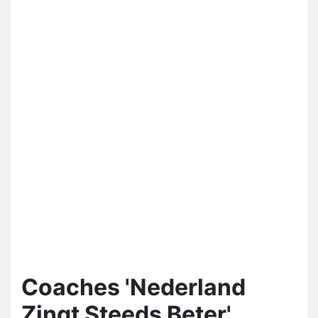
Coaches 'Nederland
Zingt Steeds Beter'