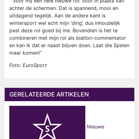
“Voor mij een hele nieuwe rol: vóór in plaats van
achter de schermen. Dat is spannend, mooi en
uitdagend tegelijk. Aan de andere kant is
wintersport wel echt mijn ‘ding’, dus inhoudelijk
past deze rol goed bij me. Bovendien is het te
combineren met mijn rol als biatlon-commentator
en kan ik dat er naast blijven doen. Laat die Spelen
maar komen!”
Foto: EuroSport
GERELATEERDE ARTIKELEN
Nieuwe