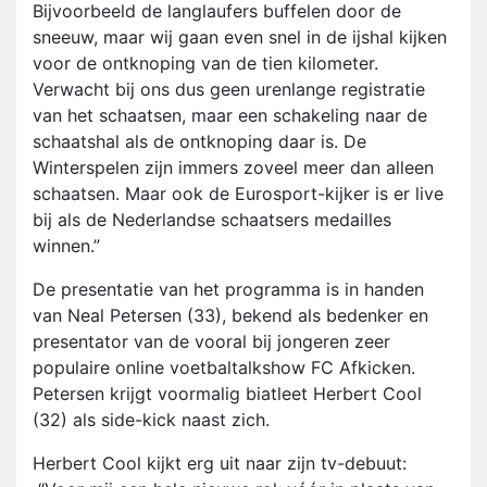
Bijvoorbeeld de langlaufers buffelen door de
sneeuw, maar wij gaan even snel in de ijshal kijken
voor de ontknoping van de tien kilometer.
Verwacht bij ons dus geen urenlange registratie
van het schaatsen, maar een schakeling naar de
schaatshal als de ontknoping daar is. De
Winterspelen zijn immers zoveel meer dan alleen
schaatsen. Maar ook de Eurosport-kijker is er live
bij als de Nederlandse schaatsers medailles
winnen.”
De presentatie van het programma is in handen
van Neal Petersen (33), bekend als bedenker en
presentator van de vooral bij jongeren zeer
populaire online voetbaltalkshow FC Afkicken.
Petersen krijgt voormalig biatleet Herbert Cool
(32) als side-kick naast zich.
Herbert Cool kijkt erg uit naar zijn tv-debuut: