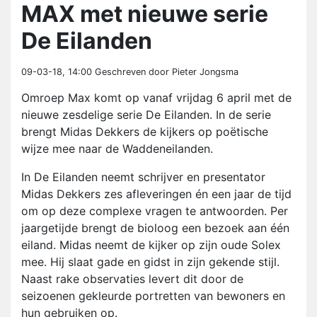
MAX met nieuwe serie
De Eilanden
09-03-18, 14:00
Geschreven door Pieter Jongsma
Omroep Max komt op vanaf vrijdag 6 april met de
nieuwe zesdelige serie De Eilanden. In de serie
brengt Midas Dekkers de kijkers op poëtische
wijze mee naar de Waddeneilanden.
In De Eilanden neemt schrijver en presentator
Midas Dekkers zes afleveringen én een jaar de tijd
om op deze complexe vragen te antwoorden. Per
jaargetijde brengt de bioloog een bezoek aan één
eiland. Midas neemt de kijker op zijn oude Solex
mee. Hij slaat gade en gidst in zijn gekende stijl.
Naast rake observaties levert dit door de
seizoenen gekleurde portretten van bewoners en
hun gebruiken op.