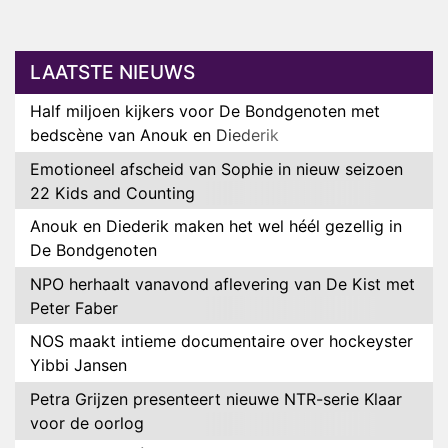
LAATSTE NIEUWS
Half miljoen kijkers voor De Bondgenoten met
bedscène van Anouk en Diederik
Emotioneel afscheid van Sophie in nieuw seizoen
22 Kids and Counting
Anouk en Diederik maken het wel héél gezellig in
De Bondgenoten
NPO herhaalt vanavond aflevering van De Kist met
Peter Faber
NOS maakt intieme documentaire over hockeyster
Yibbi Jansen
Petra Grijzen presenteert nieuwe NTR-serie Klaar
voor de oorlog