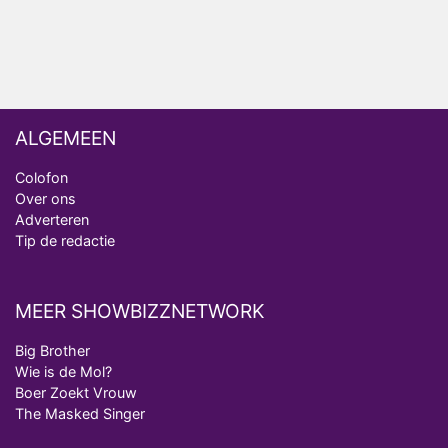
Deze tien BN'ers doen mee aan het nieuwe seizoen
van Bestemming X
ALGEMEEN
Colofon
Over ons
Adverteren
Tip de redactie
MEER SHOWBIZZNETWORK
Big Brother
Wie is de Mol?
Boer Zoekt Vrouw
The Masked Singer