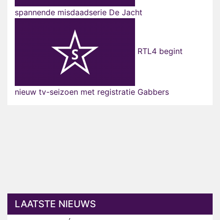
spannende misdaadserie De Jacht
RTL4 begint
nieuw tv-seizoen met registratie Gabbers
LAATSTE NIEUWS