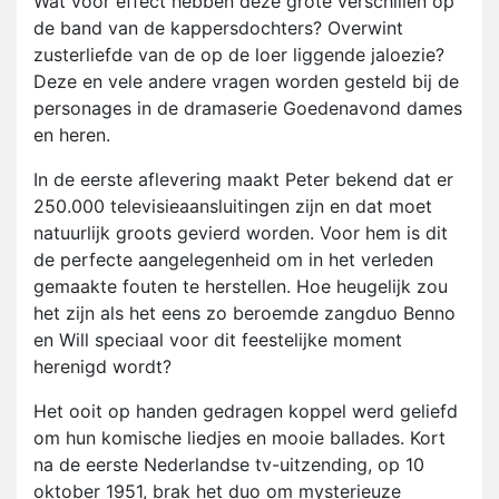
Wat voor effect hebben deze grote verschillen op
de band van de kappersdochters? Overwint
zusterliefde van de op de loer liggende jaloezie?
Deze en vele andere vragen worden gesteld bij de
personages in de dramaserie Goedenavond dames
en heren.
In de eerste aflevering maakt Peter bekend dat er
250.000 televisieaansluitingen zijn en dat moet
natuurlijk groots gevierd worden. Voor hem is dit
de perfecte aangelegenheid om in het verleden
gemaakte fouten te herstellen. Hoe heugelijk zou
het zijn als het eens zo beroemde zangduo Benno
en Will speciaal voor dit feestelijke moment
herenigd wordt?
Het ooit op handen gedragen koppel werd geliefd
om hun komische liedjes en mooie ballades. Kort
na de eerste Nederlandse tv-uitzending, op 10
oktober 1951, brak het duo om mysterieuze