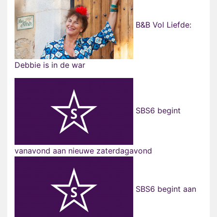
B&B Vol Liefde:
Debbie is in de war
SBS6 begint
vanavond aan nieuwe zaterdagavond
SBS6 begint aan