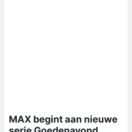
MAX begint aan nieuwe
serie Goedenavond