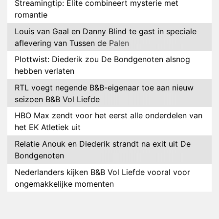
Streamingtip: Élite combineert mysterie met
romantie
Louis van Gaal en Danny Blind te gast in speciale
aflevering van Tussen de Palen
Plottwist: Diederik zou De Bondgenoten alsnog
hebben verlaten
RTL voegt negende B&B-eigenaar toe aan nieuw
seizoen B&B Vol Liefde
HBO Max zendt voor het eerst alle onderdelen van
het EK Atletiek uit
Relatie Anouk en Diederik strandt na exit uit De
Bondgenoten
Nederlanders kijken B&B Vol Liefde vooral voor
ongemakkelijke momenten
Ron Jans maakt dit seizoen zijn opwachting als
analist