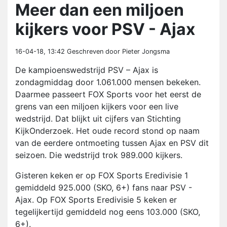
Meer dan een miljoen
kijkers voor PSV - Ajax
16-04-18, 13:42
Geschreven door Pieter Jongsma
De kampioenswedstrijd PSV – Ajax is
zondagmiddag door 1.061.000 mensen bekeken.
Daarmee passeert FOX Sports voor het eerst de
grens van een miljoen kijkers voor een live
wedstrijd. Dat blijkt uit cijfers van Stichting
KijkOnderzoek. Het oude record stond op naam
van de eerdere ontmoeting tussen Ajax en PSV dit
seizoen. Die wedstrijd trok 989.000 kijkers.
Gisteren keken er op FOX Sports Eredivisie 1
gemiddeld 925.000 (SKO, 6+) fans naar PSV -
Ajax. Op FOX Sports Eredivisie 5 keken er
tegelijkertijd gemiddeld nog eens 103.000 (SKO,
6+).