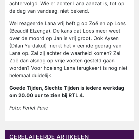
achtervolgd. Wie er achter Lana aanzat is, tot op
de dag van vandaag, niet bekend.
Wel reageerde Lana vrij heftig op Zoë en op Loes
(Beaudil Elzenga). De kans dat Loes meer weet
over de moord op Jan is vrij groot. Ook Aysen
(Dilan Yurdakul) merkt het vreemde gedrag van
Lana op. Zal zij achter de waarheid komen? Zal
Zoë dan alsnog op vrije voeten gesteld gaan
worden? Voor hoelang Lana terugkeert is nog niet
helemaal duidelijk.
Goede Tijden, Slechte Tijden is iedere werkdag
om 20.00 uur te zien bij RTL 4.
Foto: Feriet Func
GERELATEERDE ARTIKELEN