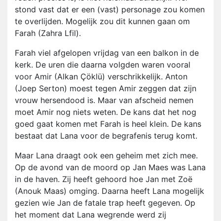
stond vast dat er een (vast) personage zou komen
te overlijden. Mogelijk zou dit kunnen gaan om
Farah (Zahra Lfil).
Farah viel afgelopen vrijdag van een balkon in de
kerk. De uren die daarna volgden waren vooral
voor Amir (Alkan Çöklü) verschrikkelijk. Anton
(Joep Serton) moest tegen Amir zeggen dat zijn
vrouw hersendood is. Maar van afscheid nemen
moet Amir nog niets weten. De kans dat het nog
goed gaat komen met Farah is heel klein. De kans
bestaat dat Lana voor de begrafenis terug komt.
Maar Lana draagt ook een geheim met zich mee.
Op de avond van de moord op Jan Maes was Lana
in de haven. Zij heeft gehoord hoe Jan met Zoë
(Anouk Maas) omging. Daarna heeft Lana mogelijk
gezien wie Jan de fatale trap heeft gegeven. Op
het moment dat Lana wegrende werd zij