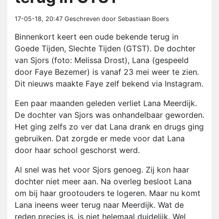
17-05-18, 20:47
Geschreven door Sebastiaan Boers
Binnenkort keert een oude bekende terug in
Goede Tijden, Slechte Tijden (GTST). De dochter
van Sjors (foto: Melissa Drost), Lana (gespeeld
door Faye Bezemer) is vanaf 23 mei weer te zien.
Dit nieuws maakte Faye zelf bekend via Instagram.
Een paar maanden geleden verliet Lana Meerdijk.
De dochter van Sjors was onhandelbaar geworden.
Het ging zelfs zo ver dat Lana drank en drugs ging
gebruiken. Dat zorgde er mede voor dat Lana
door haar school geschorst werd.
Al snel was het voor Sjors genoeg. Zij kon haar
dochter niet meer aan. Na overleg besloot Lana
om bij haar grootouders te logeren. Maar nu komt
Lana ineens weer terug naar Meerdijk. Wat de
reden precies is, is niet helemaal duidelijk. Wel