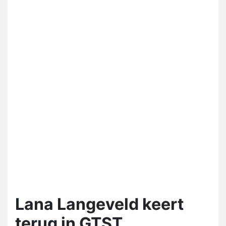
Lana Langeveld keert
terug in GTST