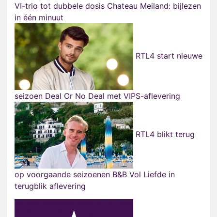
VI-trio tot dubbele dosis Chateau Meiland: bijlezen
in één minuut
RTL4 start nieuwe
seizoen Deal Or No Deal met VIPS-aflevering
RTL4 blikt terug
op voorgaande seizoenen B&B Vol Liefde in
terugblik aflevering