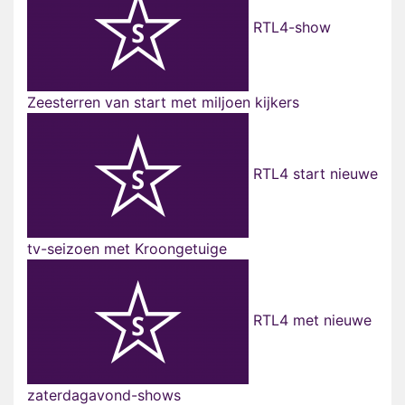
RTL4-show
Zeesterren van start met miljoen kijkers
RTL4 start nieuwe
tv-seizoen met Kroongetuige
RTL4 met nieuwe
zaterdagavond-shows