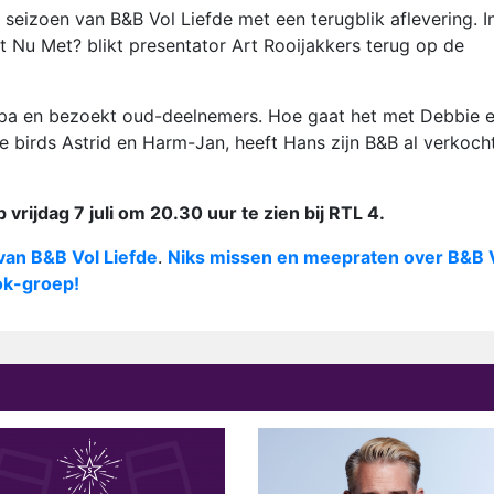
seizoen van B&B Vol Liefde met een terugblik aflevering. I
 Nu Met? blikt presentator Art Rooijakkers terug op de
opa en bezoekt oud-deelnemers. Hoe gaat het met Debbie 
e birds Astrid en Harm-Jan, heeft Hans zijn B&B al verkoch
 vrijdag 7 juli om 20.30 uur te zien bij RTL 4.
an B&B Vol Liefde​
.
Niks missen en meepraten over B&B 
ok-groep!