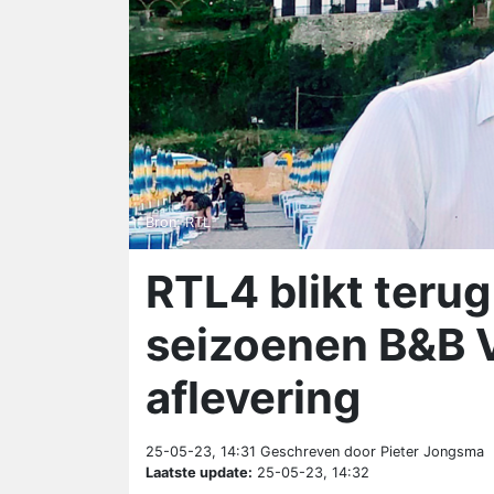
Bron: RTL
RTL4 blikt teru
seizoenen B&B Vo
aflevering
25-05-23, 14:31
Geschreven door Pieter Jongsma
Laatste update:
25-05-23, 14:32