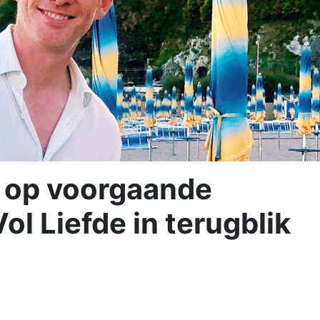
g op voorgaande
l Liefde in terugblik