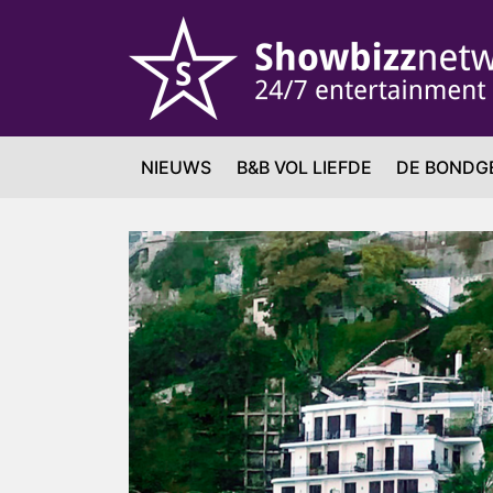
NIEUWS
B&B VOL LIEFDE
DE BONDG