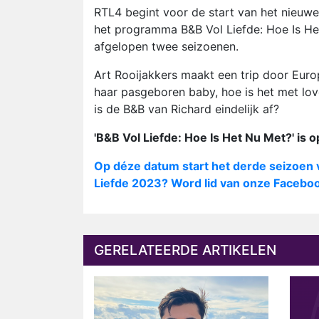
RTL4 begint voor de start van het nieuwe 
het programma B&B Vol Liefde: Hoe Is Het
afgelopen twee seizoenen.
Art Rooijakkers maakt een trip door Eur
haar pasgeboren baby, hoe is het met lov
is de B&B van Richard eindelijk af?
'B&B Vol Liefde: Hoe Is Het Nu Met?' is op
Op déze datum start het derde seizoen v
Liefde 2023? Word lid van onze Facebo
GERELATEERDE ARTIKELEN