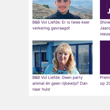
B&B Vol Liefde: Er is twee keer
Show
verkering gevraagd!
Jaaro
nieu
B&B Vol Liefde: Geen party
Premi
animal én geen rijbewijs? Dan
op 20
naar huis!