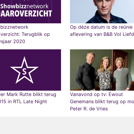
bizznetwork
Op déze datum is de reünie
verzicht: Terugblik op
aflevering van B&B Vol Lief
wsjaar 2020
er Mark Rutte blikt terug
Vanavond op tv: Ewout
15 in RTL Late Night
Genemans blikt terug op m
Peter R. de Vries