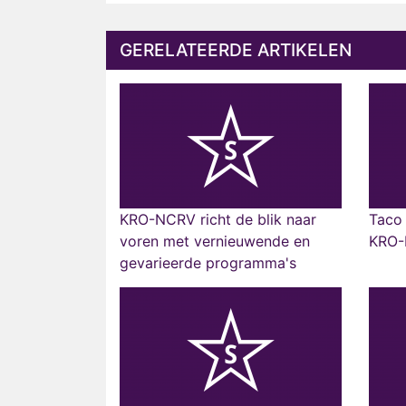
GERELATEERDE ARTIKELEN
KRO-NCRV richt de blik naar
Taco 
voren met vernieuwende en
KRO
gevarieerde programma's