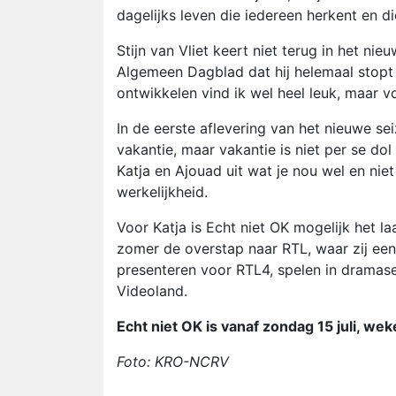
dagelijks leven die iedereen herkent en 
Stijn van Vliet keert niet terug in het nie
Algemeen Dagblad dat hij helemaal stopt 
ontwikkelen vind ik wel heel leuk, maar vo
In de eerste aflevering van het nieuwe se
vakantie, maar vakantie is niet per se d
Katja en Ajouad uit wat je nou wel en nie
werkelijkheid.
Voor Katja is Echt niet OK mogelijk het 
zomer de overstap naar RTL, waar zij een
presenteren voor RTL4, spelen in dramase
Videoland.
Echt niet OK is vanaf zondag 15 juli, we
Foto: KRO-NCRV