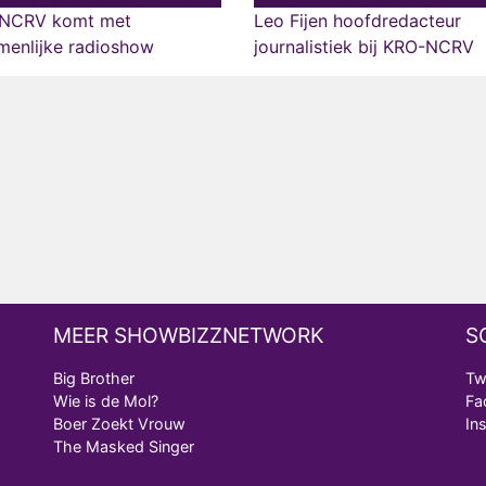
NCRV komt met
Leo Fijen hoofdredacteur
menlijke radioshow
journalistiek bij KRO-NCRV
MEER SHOWBIZZNETWORK
S
Big Brother
Tw
Wie is de Mol?
Fa
Boer Zoekt Vrouw
In
The Masked Singer