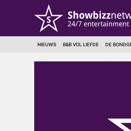
NIEUWS
B&B VOL LIEFDE
DE BONDG