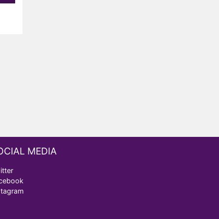
OCIAL MEDIA
itter
cebook
stagram