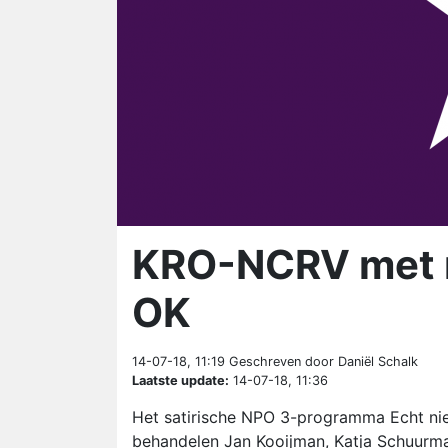
KRO-NCRV met n
OK
14-07-18, 11:19
Geschreven door Daniël Schalk
Laatste update:
14-07-18, 11:36
Het satirische NPO 3-programma Echt ni
behandelen Jan Kooijman, Katja Schuurman 