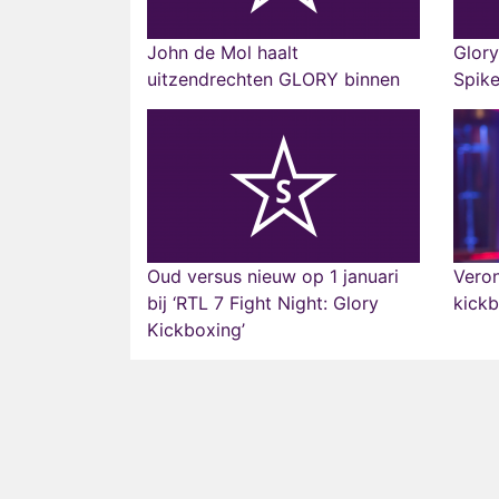
John de Mol haalt
Glory
uitzendrechten GLORY binnen
Spik
Oud versus nieuw op 1 januari
Veron
bij ‘RTL 7 Fight Night: Glory
kick
Kickboxing’