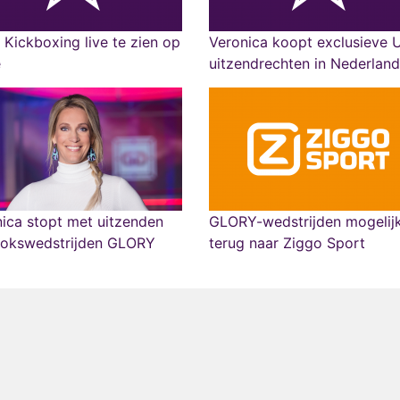
 Kickboxing live te zien op
Veronica koopt exclusieve 
e
uitzendrechten in Nederland
ica stopt met uitzenden
GLORY-wedstrijden mogelij
bokswedstrijden GLORY
terug naar Ziggo Sport