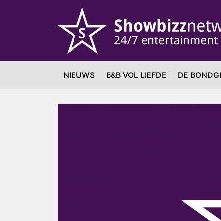
NIEUWS
B&B VOL LIEFDE
DE BONDG