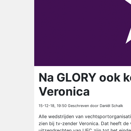
Na GLORY ook k
Veronica
15-12-18, 19:50
Geschreven door Daniël Schalk
Alle wedstrijden van vechtsportorganisati
zien bij tv-zender Veronica. Dat heeft d
uitzendrechten van UFC zijn tot het einde