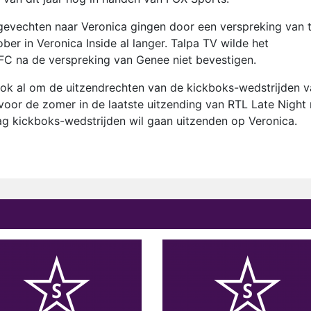
evechten naar Veronica gingen door een verspreking van 
er in Veronica Inside al langer. Talpa TV wilde het
FC na de verspreking van Genee niet bevestigen.
ok al om de uitzendrechten van de kickboks-wedstrijden v
voor de zomer in de laatste uitzending van RTL Late Night
ag kickboks-wedstrijden wil gaan uitzenden op Veronica.