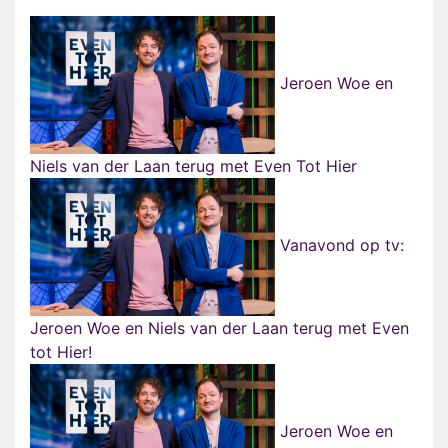
Jeroen Woe en
Niels van der Laan terug met Even Tot Hier
Vanavond op tv:
Jeroen Woe en Niels van der Laan terug met Even
tot Hier!
Jeroen Woe en