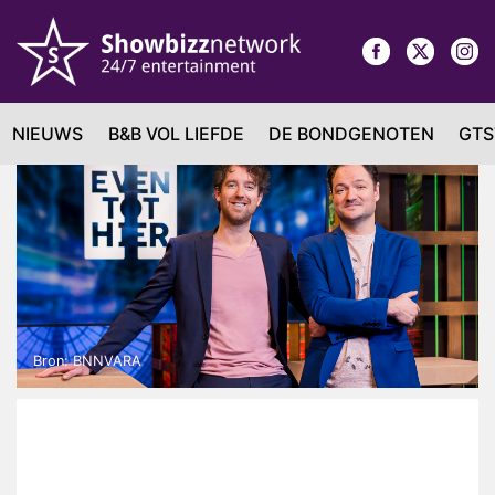
NIEUWS
B&B VOL LIEFDE
DE BONDGENOTEN
GTS
Bron: BNNVARA