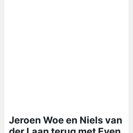
Jeroen Woe en Niels van
der Laan terug met Even