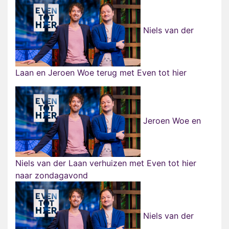
Niels van der
Laan en Jeroen Woe terug met Even tot hier
Jeroen Woe en
Niels van der Laan verhuizen met Even tot hier
naar zondagavond
Niels van der