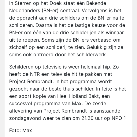
In Sterren op het Doek staat één Bekende
Nederlanders (BN-er) centraal. Vervolgens is het
de opdracht aan drie schilders om de BN-er na te
schilderen. Daarna is het de lastige keuze voor de
BN-er om één van de drie schilderijen als winnaar
uit te roepen. Soms zijn de BN-ers verbaasd om
zichzelf op een schilderij te zien. Gelukkig zijn ze
soms ook ontroerd door het schilderwerk.
Schilderen op televisie is weer helemaal hip. Zo
heeft de NTR een televisie hit te pakken met
Project Rembrandt. In het programma wordt
gezocht naar de beste thuis schilder. In feite is het
een soort kopie van Heel Holland Bakt, een
succesvol programma van Max. De zesde
aflevering van Project Rembrandt is aanstaande
zondagavond weer te zien om 21.20 uur op NPO 1.
Foto: Max