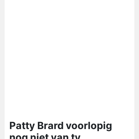
Patty Brard voorlopig
nog niet van tv