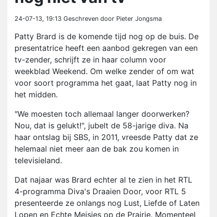
24-07-13, 19:13
Geschreven door Pieter Jongsma
Patty Brard is de komende tijd nog op de buis. De
presentatrice heeft een aanbod gekregen van een
tv-zender, schrijft ze in haar column voor
weekblad Weekend. Om welke zender of om wat
voor soort programma het gaat, laat Patty nog in
het midden.
"We moesten toch allemaal langer doorwerken?
Nou, dat is gelukt!", jubelt de 58-jarige diva. Na
haar ontslag bij SBS, in 2011, vreesde Patty dat ze
helemaal niet meer aan de bak zou komen in
televisieland.
Dat najaar was Brard echter al te zien in het RTL
4-programma Diva's Draaien Door, voor RTL 5
presenteerde ze onlangs nog Lust, Liefde of Laten
Lopen en Echte Meisjes op de Prairie. Momenteel