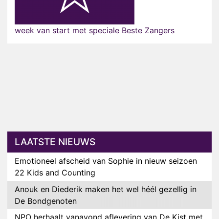
week van start met speciale Beste Zangers
LAATSTE NIEUWS
Emotioneel afscheid van Sophie in nieuw seizoen
22 Kids and Counting
Anouk en Diederik maken het wel héél gezellig in
De Bondgenoten
NPO herhaalt vanavond aflevering van De Kist met