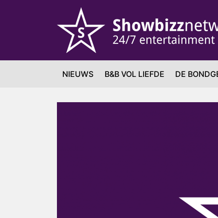
NIEUWS
B&B VOL LIEFDE
DE BONDG