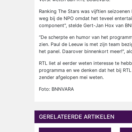
Ranking The Stars was vijftien seizoene
weg bij de NPO omdat het teveel entertai
component", stelde Gert-Jan Hox van BN
“De scherpte en humor van het programma
zien. ‪Paul de Leeuw‬ is met zijn team be
het panel. Daarover binnenkort meer!", al
RTL liet al eerder weten interesse te heb
programma en we denken dat het bij RTL p
zender afgelopen mei weten.
Foto: BNNVARA
GERELATEERDE ARTIKELEN