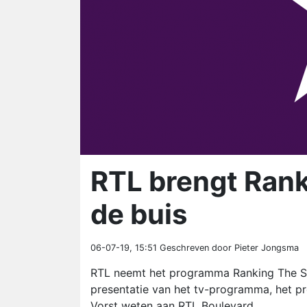
RTL brengt Rank
de buis
06-07-19, 15:51
Geschreven door Pieter Jongsma
RTL neemt het programma Ranking The S
presentatie van het tv-programma, het pr
Vorst weten aan RTL Boulevard.