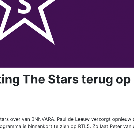
ing The Stars terug op
tars over van BNNVARA. Paul de Leeuw verzorgt opnieuw 
ogramma is binnenkort te zien op RTL5. Zo laat Peter van 