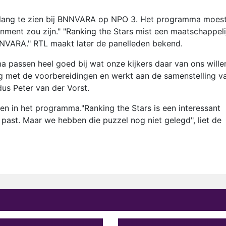
n lang te zien bij BNNVARA op NPO 3. Het programma moes
nment zou zijn." "Ranking the Stars mist een maatschappeli
NVARA." RTL maakt later de panelleden bekend.
 passen heel goed bij wat onze kijkers daar van ons wille
zig met de voorbereidingen en werkt aan de samenstelling v
dus Peter van der Vorst.
ben in het programma."Ranking the Stars is een interessant
ast. Maar we hebben die puzzel nog niet gelegd", liet de