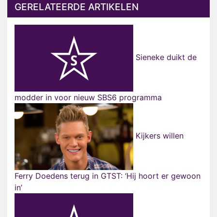
GERELATEERDE ARTIKELEN
Sieneke duikt de
modder in voor nieuw SBS6 programma
Kijkers willen
Ferry Doedens terug in GTST: ‘Hij hoort er gewoon
in’