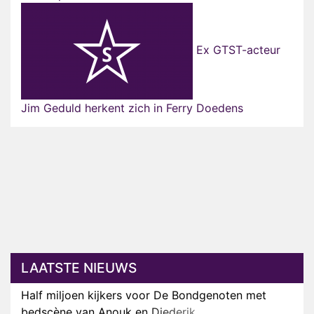
Ex GTST-acteur
Jim Geduld herkent zich in Ferry Doedens
LAATSTE NIEUWS
Half miljoen kijkers voor De Bondgenoten met
bedscène van Anouk en Diederik