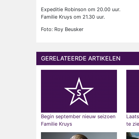
Expeditie Robinson om 20.00 uur.
Familie Kruys om 21.30 uur.
Foto: Roy Beusker
GERELATEERDE ARTIKELEN
Begin september nieuw seizoen
Laats
Familie Kruys
te zi