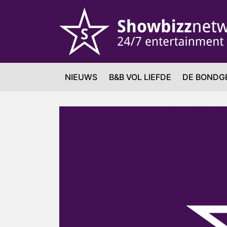
NIEUWS
B&B VOL LIEFDE
DE BONDG