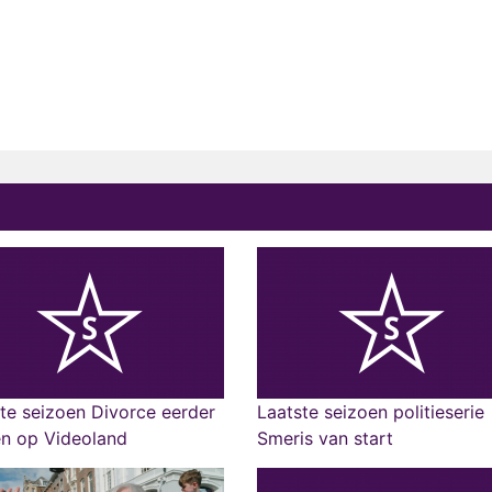
te seizoen Divorce eerder
Laatste seizoen politieserie
en op Videoland
Smeris van start