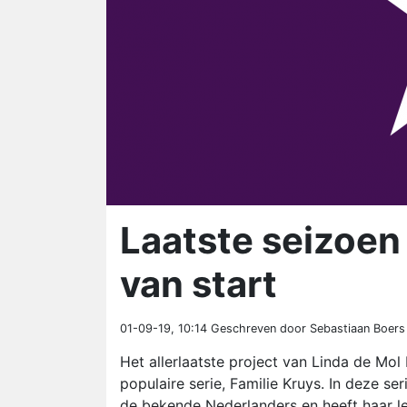
Laatste seizoen
van start
01-09-19, 10:14
Geschreven door Sebastiaan Boers
Het allerlaatste project van Linda de Mol 
populaire serie, Familie Kruys. In deze ser
de bekende Nederlanders en heeft haar le