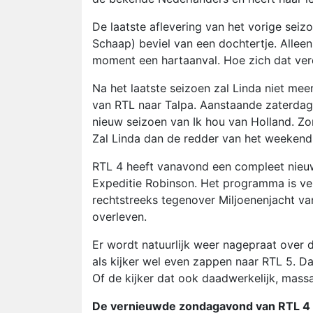
De laatste aflevering van het vorige seiz
Schaap) beviel van een dochtertje. Allee
moment een hartaanval. Hoe zich dat verd
Na het laatste seizoen zal Linda niet meer
van RTL naar Talpa. Aanstaande zaterdag i
nieuw seizoen van Ik hou van Holland. Z
Zal Linda dan de redder van het weekend
RTL 4 heeft vanavond een compleet nieu
Expeditie Robinson. Het programma is ve
rechtstreeks tegenover Miljoenenjacht va
overleven.
Er wordt natuurlijk weer nagepraat over 
als kijker wel even zappen naar RTL 5. Da
Of de kijker dat ook daadwerkelijk, mass
De vernieuwde zondagavond van RTL 4 zie