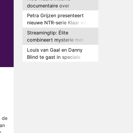
documentaire over
hockeyster Yibbi Jansen
Petra Grijzen presenteert
nieuwe NTR-serie Klaar voor
de oorlog
Streamingtip: Élite
combineert mysterie met
romantie
Louis van Gaal en Danny
Blind te gast in speciale
aflevering van Tussen de
Plottwist: Diederik zou De
Palen
Bondgenoten alsnog hebben
verlaten
RTL voegt negende B&B-
eigenaar toe aan nieuw
seizoen B&B Vol Liefde
HBO Max zendt voor het
eerst alle onderdelen van het
EK Atletiek uit
Relatie Anouk en Diederik
n de
strandt na exit uit De
van
Bondgenoten
s.