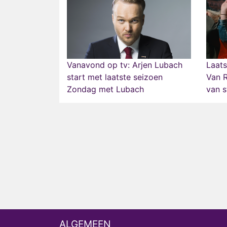
Vanavond op tv: Arjen Lubach
Laats
start met laatste seizoen
Van 
Zondag met Lubach
van s
ALGEMEEN