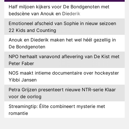
Half miljoen kijkers voor De Bondgenoten met
bedscène van Anouk en Diederik
Emotioneel afscheid van Sophie in nieuw seizoen
22 Kids and Counting
Anouk en Diederik maken het wel héél gezellig in
De Bondgenoten
NPO herhaalt vanavond aflevering van De Kist met
Peter Faber
NOS maakt intieme documentaire over hockeyster
Yibbi Jansen
Petra Grijzen presenteert nieuwe NTR-serie Klaar
voor de oorlog
Streamingtip: Élite combineert mysterie met
romantie
Louis van Gaal en Danny Blind te gast in speciale