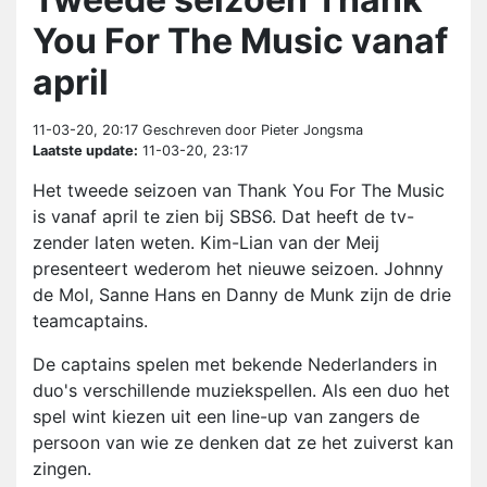
You For The Music vanaf
april
11-03-20, 20:17
Geschreven door Pieter Jongsma
Laatste update:
11-03-20, 23:17
Het tweede seizoen van Thank You For The Music
is vanaf april te zien bij SBS6. Dat heeft de tv-
zender laten weten. Kim-Lian van der Meij
presenteert wederom het nieuwe seizoen. Johnny
de Mol, Sanne Hans en Danny de Munk zijn de drie
teamcaptains.
De captains spelen met bekende Nederlanders in
duo's verschillende muziekspellen. Als een duo het
spel wint kiezen uit een line-up van zangers de
persoon van wie ze denken dat ze het zuiverst kan
zingen.