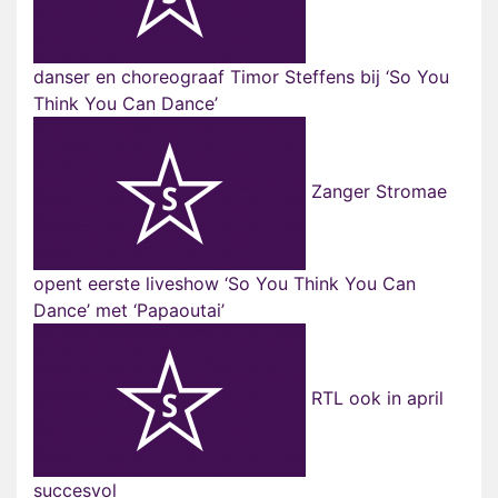
danser en choreograaf Timor Steffens bij ‘So You
Think You Can Dance’
Zanger Stromae
opent eerste liveshow ‘So You Think You Can
Dance’ met ‘Papaoutai’
RTL ook in april
succesvol