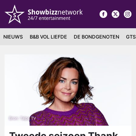
NIEUWS
B&B VOL LIEFDE
DE BONDGENOTEN
GTS
Bron: Talpa TV
Tweede seizoen Thank