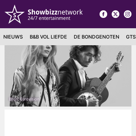
NIEUWS
B&B VOL LIEFDE
DE BONDGENOTEN
GTS
Bron: Eurovision