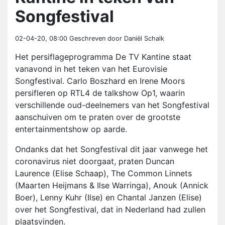
Songfestival
02-04-20, 08:00
Geschreven door Daniël Schalk
Het persiflageprogramma De TV Kantine staat
vanavond in het teken van het Eurovisie
Songfestival. Carlo Boszhard en Irene Moors
persifleren op RTL4 de talkshow Op1, waarin
verschillende oud-deelnemers van het Songfestival
aanschuiven om te praten over de grootste
entertainmentshow op aarde.
Ondanks dat het Songfestival dit jaar vanwege het
coronavirus niet doorgaat, praten Duncan
Laurence (Elise Schaap), The Common Linnets
(Maarten Heijmans & Ilse Warringa), Anouk (Annick
Boer), Lenny Kuhr (Ilse) en Chantal Janzen (Elise)
over het Songfestival, dat in Nederland had zullen
plaatsvinden.