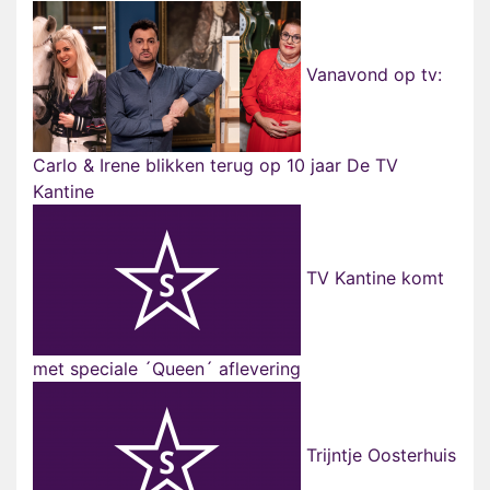
Vanavond op tv:
Carlo & Irene blikken terug op 10 jaar De TV
Kantine
TV Kantine komt
met speciale ´Queen´ aflevering
Trijntje Oosterhuis