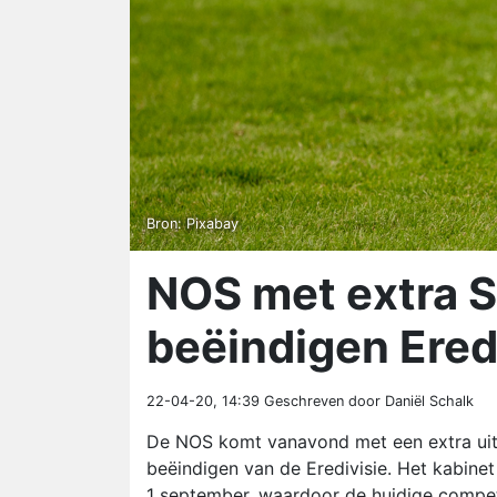
Bron: Pixabay
NOS met extra 
beëindigen Ered
22-04-20, 14:39
Geschreven door Daniël Schalk
De NOS komt vanavond met een extra uit
beëindigen van de Eredivisie. Het kabine
1 september, waardoor de huidige competi