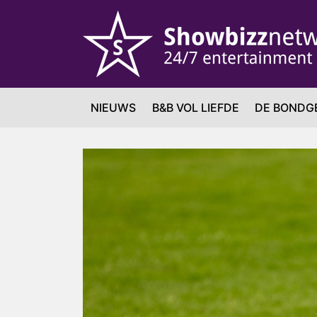
NIEUWS
B&B VOL LIEFDE
DE BONDG