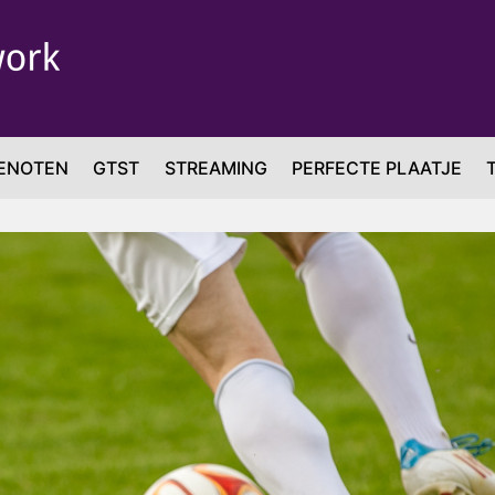
ENOTEN
GTST
STREAMING
PERFECTE PLAATJE