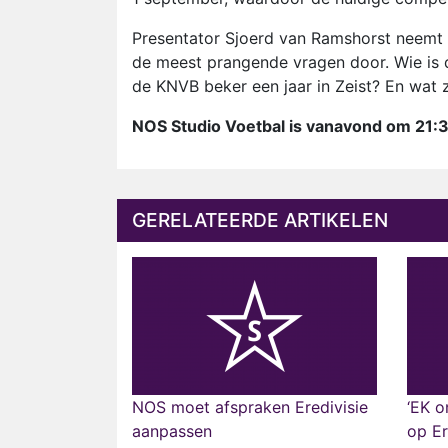
Presentator Sjoerd van Ramshorst neemt 
de meest prangende vragen door. Wie is d
de KNVB beker een jaar in Zeist? En wat zi
NOS Studio Voetbal is vanavond om 21:3
GERELATEERDE ARTIKELEN
NOS moet afspraken Eredivisie
‘EK o
aanpassen
op Er