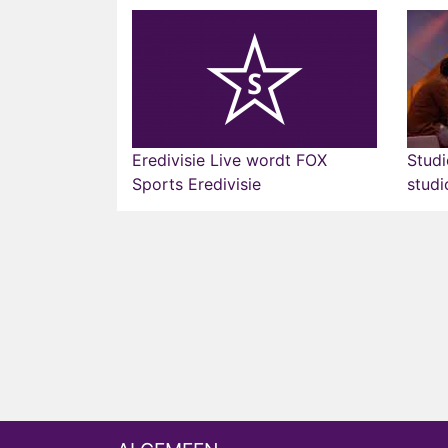
Eredivisie Live wordt FOX
Studi
Sports Eredivisie
studi