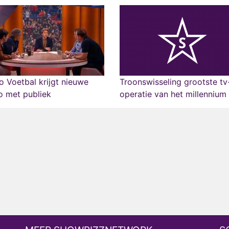
o Voetbal krijgt nieuwe
Troonswisseling grootste tv
o met publiek
operatie van het millennium