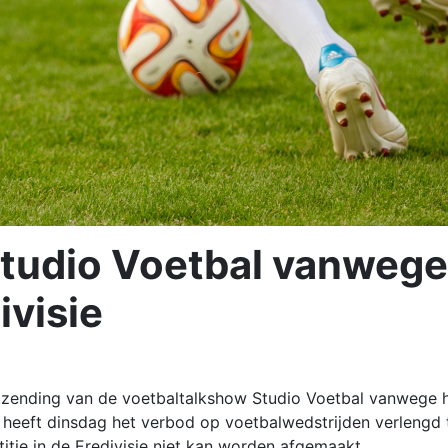
Studio Voetbal vanwege
ivisie
zending van de voetbaltalkshow Studio Voetbal vanwege 
t heeft dinsdag het verbod op voetbalwedstrijden verlengd 
tie in de Eredivisie niet kan worden afgemaakt.