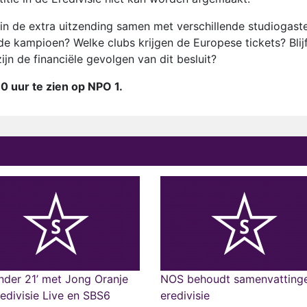
in de extra uitzending samen met verschillende studiogast
e kampioen? Welke clubs krijgen de Europese tickets? Blij
jn de financiële gevolgen van dit besluit?
0 uur te zien op NPO 1.
nder 21’ met Jong Oranje
NOS behoudt samenvatting
edivisie Live en SBS6
eredivisie