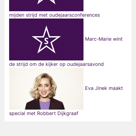
mijden strijd met oudejaarsconferences
Marc-Marie wint
de strijd om de kijker op oudejaarsavond
Eva Jinek maakt
special met Robbert Dijkgraaf