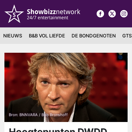
NIEUWS
B&B VOL LIEFDE
DE BONDGENOTEN
GTS
Bron: BNNVARA / Bob Bronshoff
Hoogtepunten DWDD