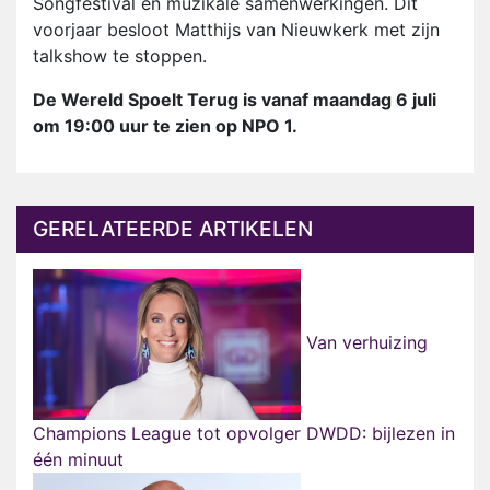
Songfestival en muzikale samenwerkingen. Dit
voorjaar besloot Matthijs van Nieuwkerk met zijn
talkshow te stoppen.
De Wereld Spoelt Terug is vanaf maandag 6 juli
om 19:00 uur te zien op NPO 1.
GERELATEERDE ARTIKELEN
Van verhuizing
Champions League tot opvolger DWDD: bijlezen in
één minuut