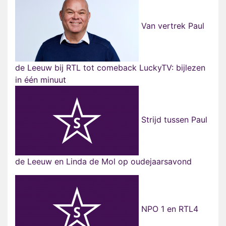
Van vertrek Paul
de Leeuw bij RTL tot comeback LuckyTV: bijlezen
in één minuut
Strijd tussen Paul
de Leeuw en Linda de Mol op oudejaarsavond
NPO 1 en RTL4