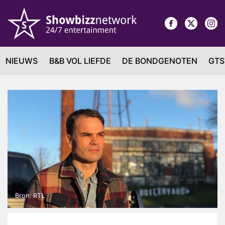
NIEUWS
B&B VOL LIEFDE
DE BONDGENOTEN
GTS
Bron: RTL