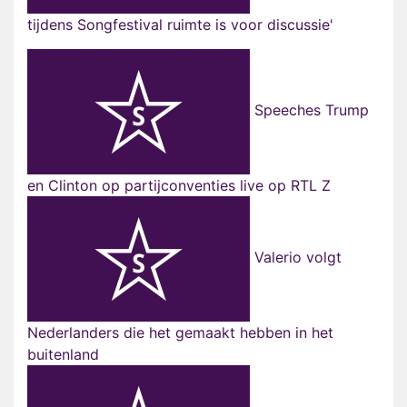
tijdens Songfestival ruimte is voor discussie'
Speeches Trump
en Clinton op partijconventies live op RTL Z
Valerio volgt
Nederlanders die het gemaakt hebben in het
buitenland