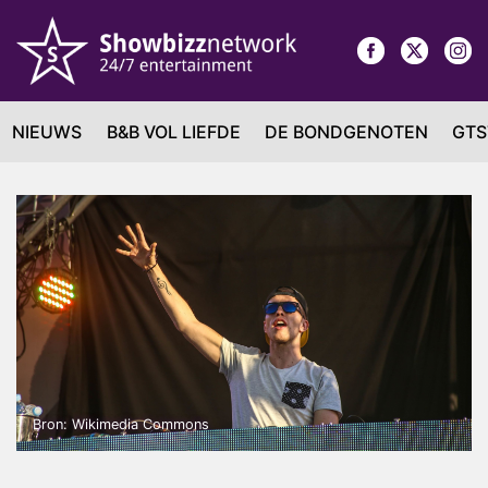
NIEUWS
B&B VOL LIEFDE
DE BONDGENOTEN
GTS
Bron: Wikimedia Commons