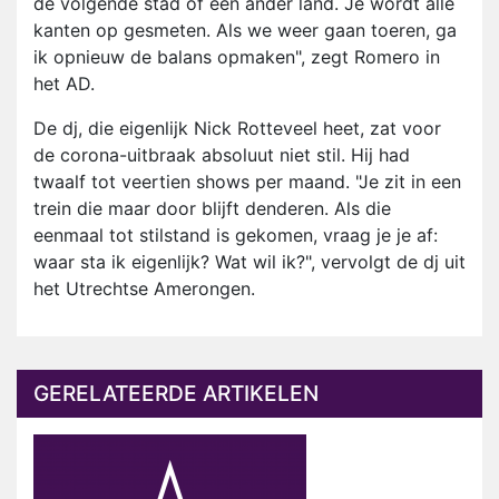
de volgende stad of een ander land. Je wordt alle
kanten op gesmeten. Als we weer gaan toeren, ga
ik opnieuw de balans opmaken", zegt Romero in
het AD.
De dj, die eigenlijk Nick Rotteveel heet, zat voor
de corona-uitbraak absoluut niet stil. Hij had
twaalf tot veertien shows per maand. "Je zit in een
trein die maar door blijft denderen. Als die
eenmaal tot stilstand is gekomen, vraag je je af:
waar sta ik eigenlijk? Wat wil ik?", vervolgt de dj uit
het Utrechtse Amerongen.
GERELATEERDE ARTIKELEN