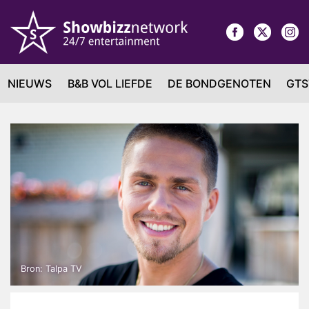
NIEUWS
B&B VOL LIEFDE
DE BONDGENOTEN
GTS
Bron: Talpa TV