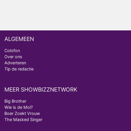
Winnaar 31e cyclus De Bondgenoten gelekt
ALGEMEEN
Colofon
Over ons
Adverteren
Tip de redactie
MEER SHOWBIZZNETWORK
Big Brother
Wie is de Mol?
Boer Zoekt Vrouw
The Masked Singer