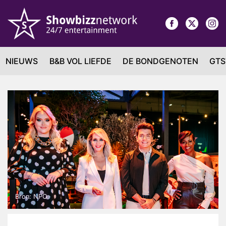
NIEUWS
B&B VOL LIEFDE
DE BONDGENOTEN
GTS
Bron: NPO