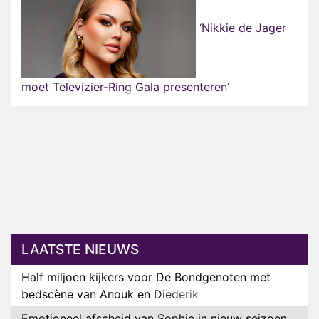
‘Nikkie de Jager
moet Televizier-Ring Gala presenteren’
LAATSTE NIEUWS
Half miljoen kijkers voor De Bondgenoten met
bedscène van Anouk en Diederik
Emotioneel afscheid van Sophie in nieuw seizoen