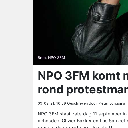
Bron: NPO 3FM
NPO 3FM komt m
rond protestma
09-09-21, 16:39
Geschreven door Pieter Jongsma
NPO 3FM staat zaterdag 11 september in 
gehouden. Olivier Bakker en Luc Sarneel 
rondom de protestmars Unmute Us.