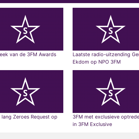
eek van de 3FM Awards
Laatste radio-uitzending Ge
Ekdom op NPO 3FM
 lang Zeroes Request op
3FM met exclusieve optred
in 3FM Exclusive