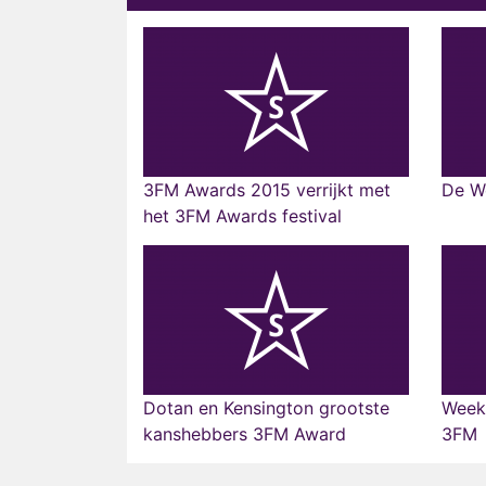
3FM Awards 2015 verrijkt met
De W
het 3FM Awards festival
Dotan en Kensington grootste
Week
kanshebbers 3FM Award
3FM