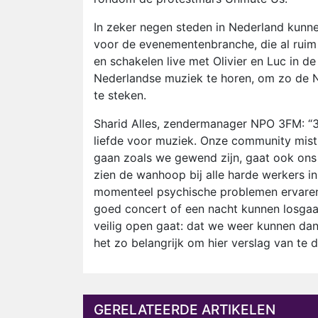
In zeker negen steden in Nederland kunn
voor de evenementenbranche, die al ruim a
en schakelen live met Olivier en Luc in de
Nederlandse muziek te horen, om zo de Ne
te steken.
Sharid Alles, zendermanager NPO 3FM: “3
liefde voor muziek. Onze community mist
gaan zoals we gewend zijn, gaat ook ons 
zien de wanhoop bij alle harde werkers i
momenteel psychische problemen ervaren,
goed concert of een nacht kunnen losgaan 
veilig open gaat: dat we weer kunnen da
het zo belangrijk om hier verslag van te d
GERELATEERDE ARTIKELEN