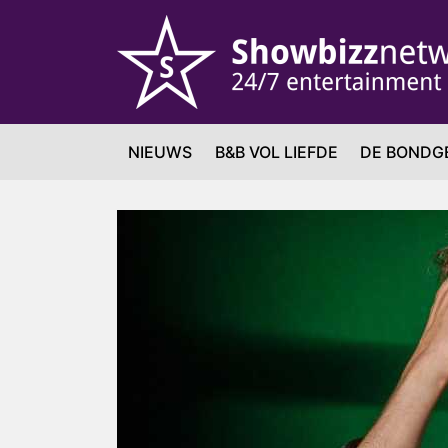
NIEUWS
B&B VOL LIEFDE
DE BONDG