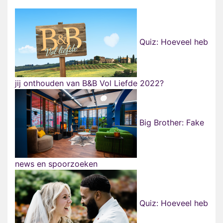
Quiz: Hoeveel heb
jij onthouden van B&B Vol Liefde 2022?
Big Brother: Fake
news en spoorzoeken
Quiz: Hoeveel heb