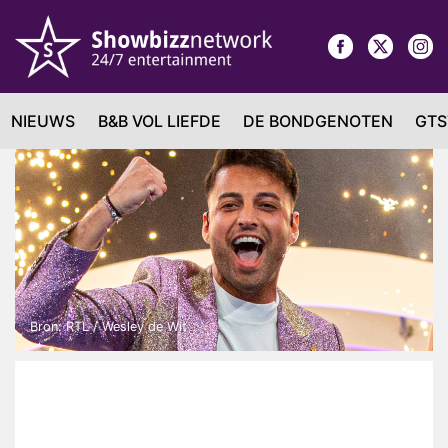
NIEUWS
B&B VOL LIEFDE
DE BONDGENOTEN
GTS
Bron: RTL / Wesley de Wit