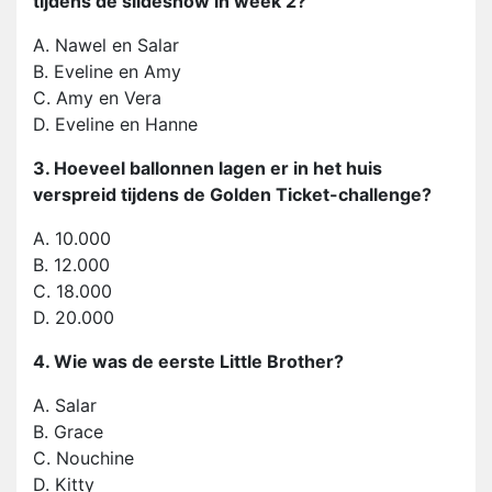
tijdens de slideshow in week 2?
A. Nawel en Salar
B. Eveline en Amy
C. Amy en Vera
D. Eveline en Hanne
3. Hoeveel ballonnen lagen er in het huis
verspreid tijdens de Golden Ticket-challenge?
A. 10.000
B. 12.000
C. 18.000
D. 20.000
4. Wie was de eerste Little Brother?
A. Salar
B. Grace
C. Nouchine
D. Kitty