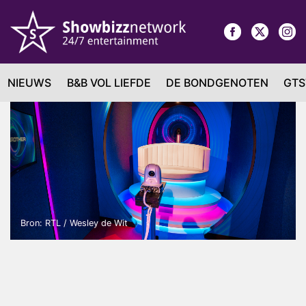
NIEUWS
B&B VOL LIEFDE
DE BONDGENOTEN
GTS
Bron: RTL / Wesley de Wit