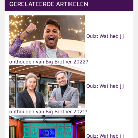
GERELATEERDE ARTIKELEN
Quiz: Wat heb jij
onthouden van Big Brother 2022?
Quiz: Wat heb jij
onthouden van Big Brother 2021?
Quiz: Wat heb jij