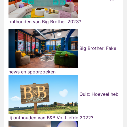
onthouden van Big Brother 2023?
Big Brother: Fake
news en spoorzoeken
Quiz: Hoeveel heb
jij onthouden van B&B Vol Liefde 2022?