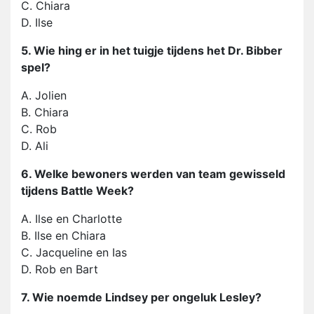
C. Chiara
D. Ilse
5. Wie hing er in het tuigje tijdens het Dr. Bibber
spel?
A. Jolien
B. Chiara
C. Rob
D. Ali
6. Welke bewoners werden van team gewisseld
tijdens Battle Week?
A. Ilse en Charlotte
B. Ilse en Chiara
C. Jacqueline en Ias
D. Rob en Bart
7. Wie noemde Lindsey per ongeluk Lesley?