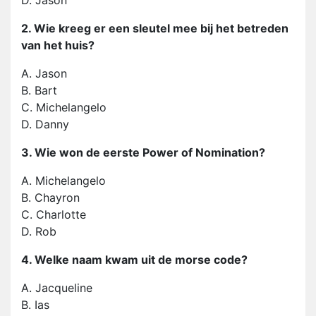
D. Jason
2. Wie kreeg er een sleutel mee bij het betreden
van het huis?
A. Jason
B. Bart
C. Michelangelo
D. Danny
3. Wie won de eerste Power of Nomination?
A. Michelangelo
B. Chayron
C. Charlotte
D. Rob
4. Welke naam kwam uit de morse code?
A. Jacqueline
B. Ias