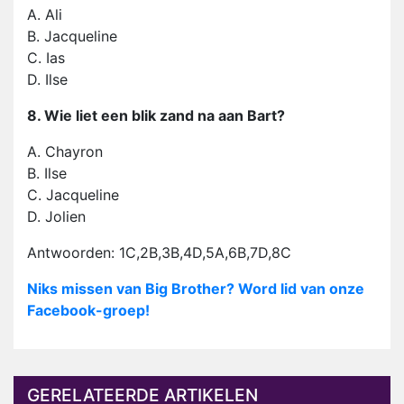
A. Ali
B. Jacqueline
C. Ias
D. Ilse
8. Wie liet een blik zand na aan Bart?
A. Chayron
B. Ilse
C. Jacqueline
D. Jolien
Antwoorden: 1C,2B,3B,4D,5A,6B,7D,8C
Niks missen van Big Brother? Word lid van onze
Facebook-groep!
GERELATEERDE ARTIKELEN