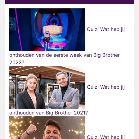
Quiz: Wat heb jij
onthouden van de eerste week van Big Brother
2022?
Quiz: Wat heb jij
onthouden van Big Brother 2021?
Quiz: Wat heb jij