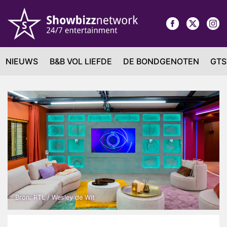
NIEUWS
B&B VOL LIEFDE
DE BONDGENOTEN
GTS
Bron: RTL / Wesley de Wit