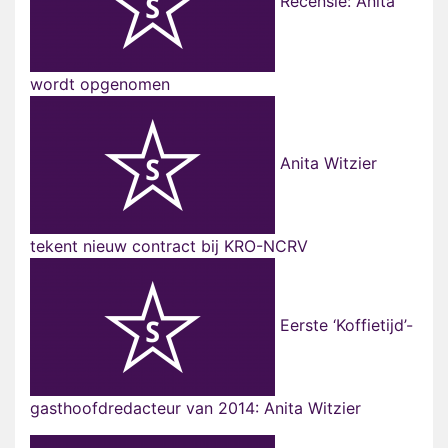
Recensie: Anita
wordt opgenomen
Anita Witzier
tekent nieuw contract bij KRO-NCRV
Eerste ‘Koffietijd’-
gasthoofdredacteur van 2014: Anita Witzier