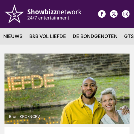
NIEUWS
B&B VOL LIEFDE
DE BONDGENOTEN
GTS
Bron: KRO-NCRV