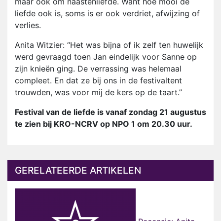
maar ook om naastenliefde. Want hoe mooi de
liefde ook is, soms is er ook verdriet, afwijzing of
verlies.
Anita Witzier: “Het was bijna of ik zelf ten huwelijk
werd gevraagd toen Jan eindelijk voor Sanne op
zijn knieën ging. De verrassing was helemaal
compleet. En dat ze bij ons in de festivaltent
trouwden, was voor mij de kers op de taart.”
Festival van de liefde is vanaf zondag 21 augustus
te zien bij KRO-NCRV op NPO 1 om 20.30 uur.
GERELATEERDE ARTIKELEN