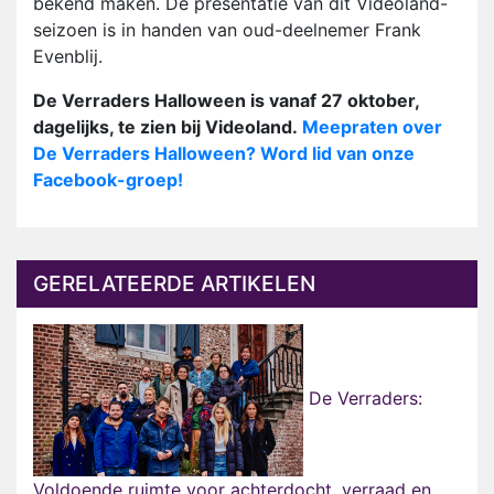
bekend maken. De presentatie van dit Videoland-
seizoen is in handen van oud-deelnemer Frank
Evenblij.
De Verraders Halloween is vanaf 27 oktober,
dagelijks, te zien bij Videoland.
Meepraten over
De Verraders Halloween? Word lid van onze
Facebook-groep!
GERELATEERDE ARTIKELEN
De Verraders:
Voldoende ruimte voor achterdocht, verraad en