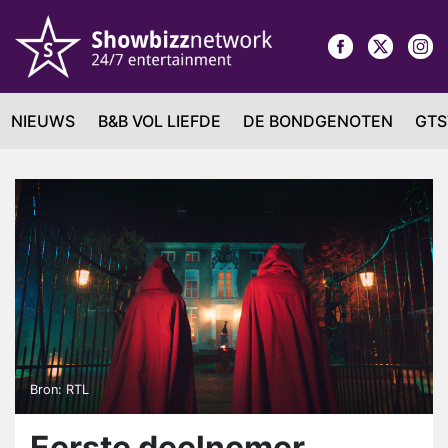
NIEUWS
B&B VOL LIEFDE
DE BONDGENOTEN
GTS
Bron: RTL
Eerste deelnemer