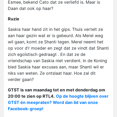
Esmee, bekend Cato dat ze verliefd is. Maar is
Daan dat ook op haar?
Ruzie
Saskia haar hand zit in het gips. Thuis vertelt ze
aan haar gezin wat er is gebeurd. Als Merel weg
wil gaan, komt ze Shanti tegen. Merel neemt het
op voor d’r moeder en zegt dat ze vindt dat Shanti
zich egoïstisch gedraagt . En dat ze de
vriendschap van Saskia niet verdient. In de Koning
bied Saskia haar excuses aan, maar Shanti wil er
niks van weten. Ze ontslaat haar. Hoe zal dit
verder gaan?
GTST is van maandag tot en met donderdag om
20:00 te zien op RTL4.
Op de hoogte blijven over
GTST én meepraten? Word dan lid van onze
Facebook-groep!