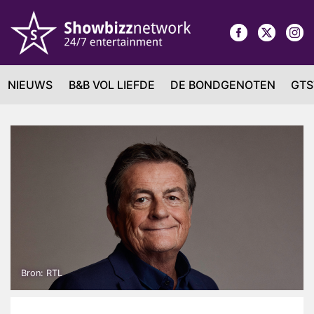
NIEUWS
B&B VOL LIEFDE
DE BONDGENOTEN
GTS
Bron: RTL