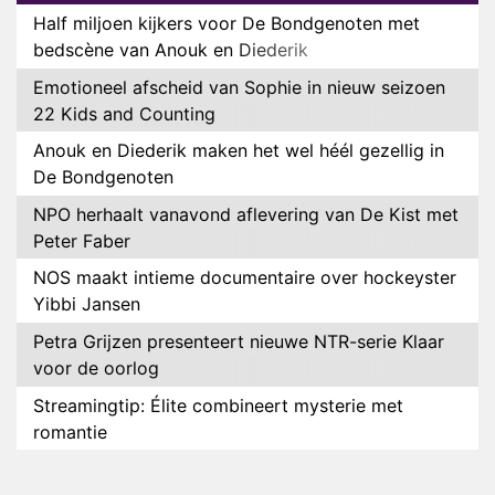
Half miljoen kijkers voor De Bondgenoten met
bedscène van Anouk en Diederik
Emotioneel afscheid van Sophie in nieuw seizoen
22 Kids and Counting
Anouk en Diederik maken het wel héél gezellig in
De Bondgenoten
NPO herhaalt vanavond aflevering van De Kist met
Peter Faber
NOS maakt intieme documentaire over hockeyster
Yibbi Jansen
Petra Grijzen presenteert nieuwe NTR-serie Klaar
voor de oorlog
Streamingtip: Élite combineert mysterie met
romantie
Louis van Gaal en Danny Blind te gast in speciale