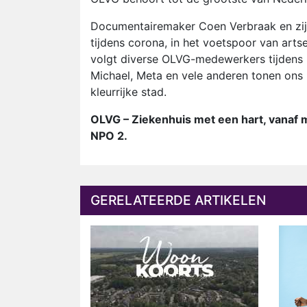
Documentairemaker Coen Verbraak en zijn
tijdens corona, in het voetspoor van ar
volgt diverse OLVG-medewerkers tijdens 
Michael, Meta en vele anderen tonen ons 
kleurrijke stad.
OLVG – Ziekenhuis met een hart, vanaf
NPO 2.
GERELATEERDE ARTIKELEN