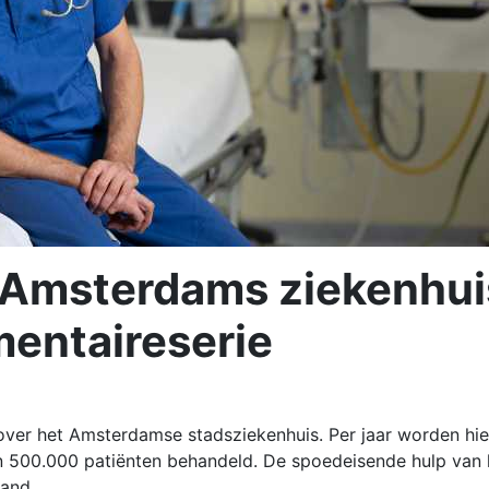
Amsterdams ziekenhui
entaireserie
ver het Amsterdamse stadsziekenhuis. Per jaar worden hie
n 500.000 patiënten behandeld. De spoedeisende hulp van 
and.