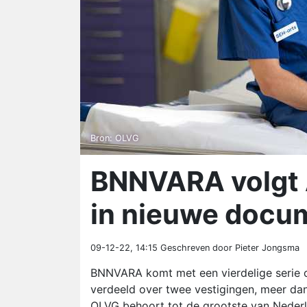
Bron: OLVG
BNNVARA volgt 
in nieuwe docum
09-12-22, 14:15
Geschreven door Pieter Jongsma
BNNVARA komt met een vierdelige serie o
verdeeld over twee vestigingen, meer da
OLVG behoort tot de grootste van Nederl