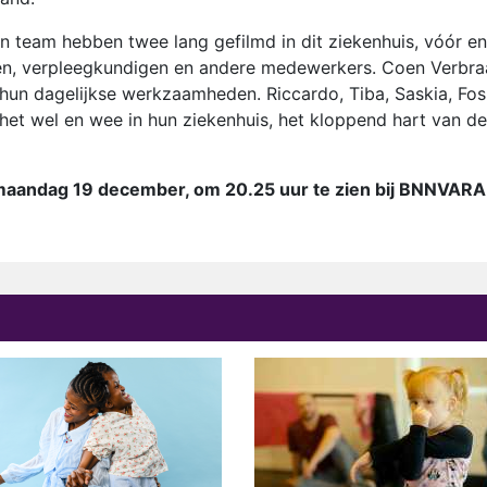
 team hebben twee lang gefilmd in dit ziekenhuis, vóór en
tsen, verpleegkundigen en andere medewerkers. Coen Verbr
hun dagelijkse werkzaamheden. Riccardo, Tiba, Saskia, Fos
het wel en wee in hun ziekenhuis, het kloppend hart van de
 maandag 19 december, om 20.25 uur te zien bij BNNVARA