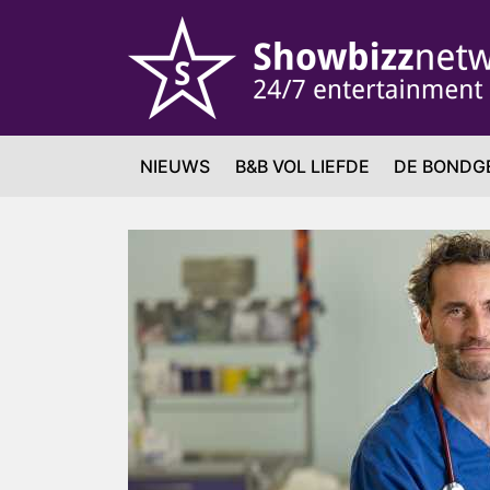
NIEUWS
B&B VOL LIEFDE
DE BONDG