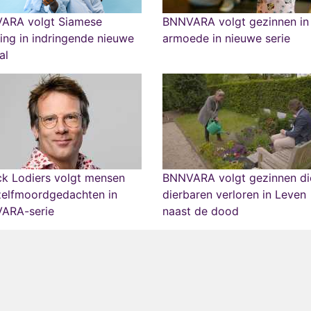
ARA volgt Siamese
BNNVARA volgt gezinnen in
ing in indringende nieuwe
armoede in nieuwe serie
al
ck Lodiers volgt mensen
BNNVARA volgt gezinnen di
zelfmoordgedachten in
dierbaren verloren in Leven
ARA-serie
naast de dood