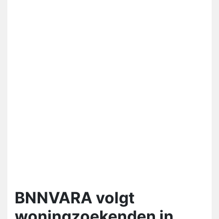
BNNVARA volgt
woningzoekenden in