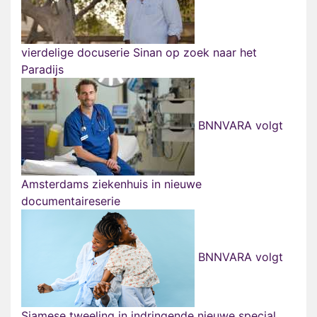
vierdelige docuserie Sinan op zoek naar het
Paradijs
BNNVARA volgt
Amsterdams ziekenhuis in nieuwe
documentaireserie
BNNVARA volgt
Siamese tweeling in indringende nieuwe special