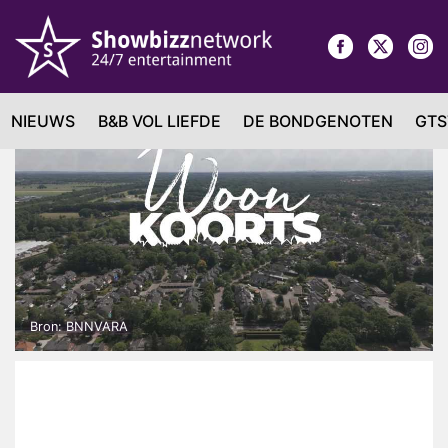
NIEUWS
B&B VOL LIEFDE
DE BONDGENOTEN
GTS
Bron: BNNVARA