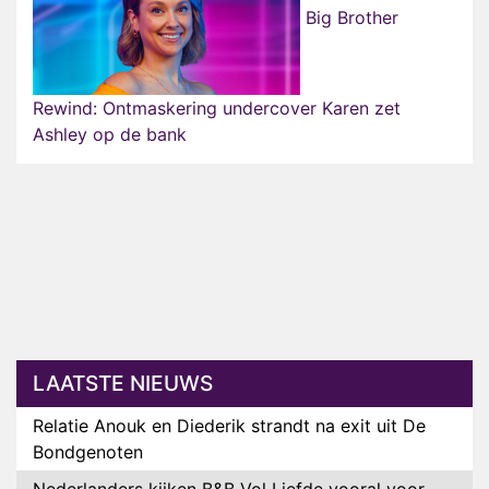
Big Brother
Rewind: Ontmaskering undercover Karen zet
Ashley op de bank
LAATSTE NIEUWS
Relatie Anouk en Diederik strandt na exit uit De
Bondgenoten
Nederlanders kijken B&B Vol Liefde vooral voor