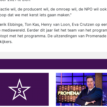
dactie wil, de producent wil, de omroep wil, de NPO wil ook
 hoop dat we met kerst iets gaan maken."
rik Ebbinge, Ton Kas, Henry van Loon, Eva Crutzen op ee
 mediawereld. Eerder dit jaar liet het team van het progr
estopt met het programma. De uitzendingen van Promenade
ijkers.