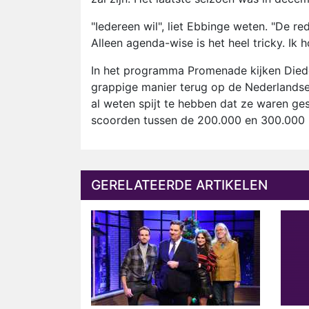
"Iedereen wil", liet Ebbinge weten. "De re
Alleen agenda-wise is het heel tricky. Ik
In het programma Promenade kijken Diede
grappige manier terug op de Nederlandse
al weten spijt te hebben dat ze waren g
scoorden tussen de 200.000 en 300.000 k
GERELATEERDE ARTIKELEN