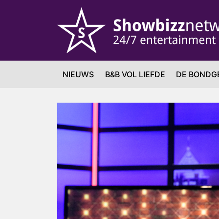
NIEUWS
B&B VOL LIEFDE
DE BONDG