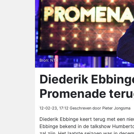
Bron: NTR
Diederik Ebbin
Promenade teru
12-02-23, 17:12
Geschreven door Pieter Jongsma
Diederik Ebbinge keert terug met een n
Ebbinge bekend in de talkshow Humberto. 
zal zijn. Het laatste seizoen was in dece