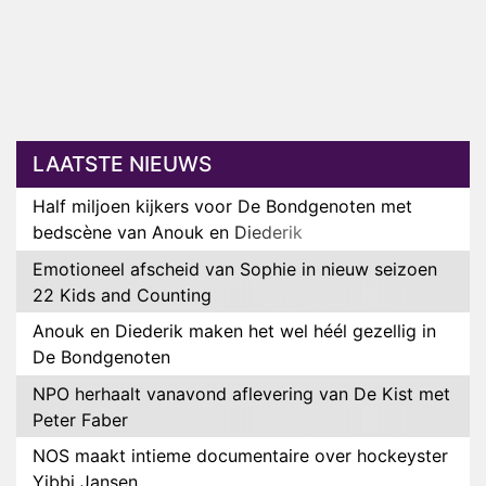
LAATSTE NIEUWS
Half miljoen kijkers voor De Bondgenoten met
bedscène van Anouk en Diederik
Emotioneel afscheid van Sophie in nieuw seizoen
22 Kids and Counting
Anouk en Diederik maken het wel héél gezellig in
De Bondgenoten
NPO herhaalt vanavond aflevering van De Kist met
Peter Faber
NOS maakt intieme documentaire over hockeyster
Yibbi Jansen