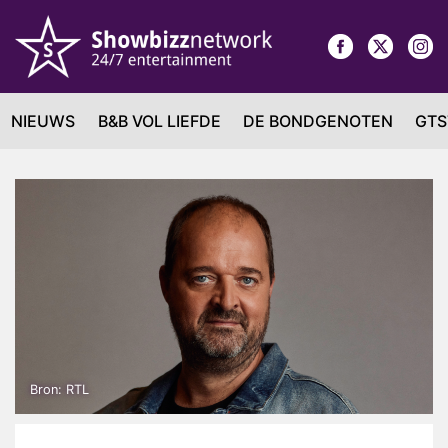
NIEUWS
B&B VOL LIEFDE
DE BONDGENOTEN
GTS
Bron: RTL