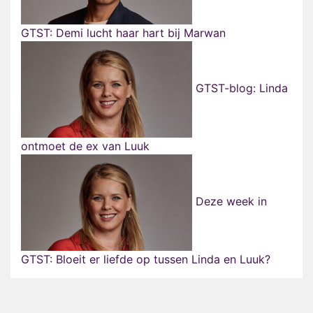
GTST: Demi lucht haar hart bij Marwan
GTST-blog: Linda
ontmoet de ex van Luuk
Deze week in
GTST: Bloeit er liefde op tussen Linda en Luuk?