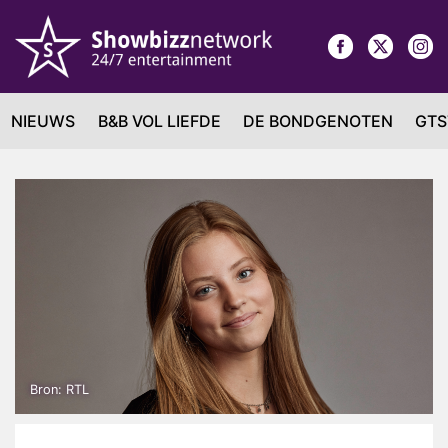
NIEUWS
B&B VOL LIEFDE
DE BONDGENOTEN
GTS
Bron: RTL