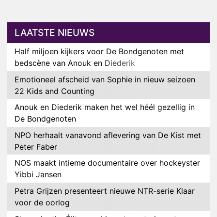
LAATSTE NIEUWS
Half miljoen kijkers voor De Bondgenoten met
bedscène van Anouk en Diederik
Emotioneel afscheid van Sophie in nieuw seizoen
22 Kids and Counting
Anouk en Diederik maken het wel héél gezellig in
De Bondgenoten
NPO herhaalt vanavond aflevering van De Kist met
Peter Faber
NOS maakt intieme documentaire over hockeyster
Yibbi Jansen
Petra Grijzen presenteert nieuwe NTR-serie Klaar
voor de oorlog