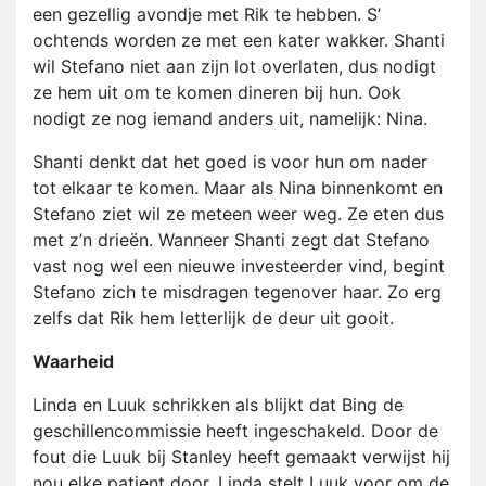
een gezellig avondje met Rik te hebben. S’
ochtends worden ze met een kater wakker. Shanti
wil Stefano niet aan zijn lot overlaten, dus nodigt
ze hem uit om te komen dineren bij hun. Ook
nodigt ze nog iemand anders uit, namelijk: Nina.
Shanti denkt dat het goed is voor hun om nader
tot elkaar te komen. Maar als Nina binnenkomt en
Stefano ziet wil ze meteen weer weg. Ze eten dus
met z’n drieën. Wanneer Shanti zegt dat Stefano
vast nog wel een nieuwe investeerder vind, begint
Stefano zich te misdragen tegenover haar. Zo erg
zelfs dat Rik hem letterlijk de deur uit gooit.
Waarheid
Linda en Luuk schrikken als blijkt dat Bing de
geschillencommissie heeft ingeschakeld. Door de
fout die Luuk bij Stanley heeft gemaakt verwijst hij
nou elke patient door. Linda stelt Luuk voor om de