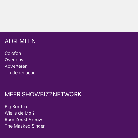
Deze tien BN'ers doen mee aan het nieuwe seizoen
van Bestemming X
ALGEMEEN
Colofon
Over ons
Adverteren
Tip de redactie
MEER SHOWBIZZNETWORK
Big Brother
Wie is de Mol?
Boer Zoekt Vrouw
The Masked Singer